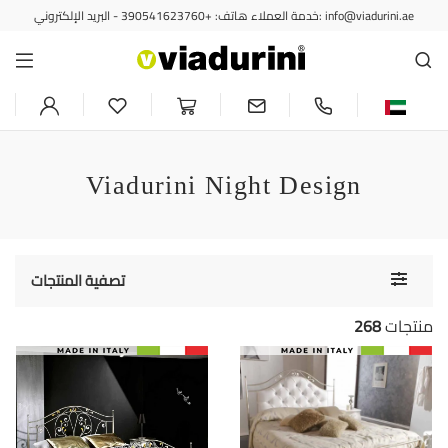
خدمة العملاء هاتف: +390541623760 - البريد الإلكتروني: info@viadurini.ae
Viadurini Night Design
Toggle
تصفية المنتجات
navigati
منتجات
268