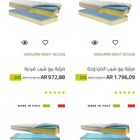
VIADURINI NIGHT DESIGN
VIADURINI NIGHT DESIGN
مرتبة بيو شيب المزدوجة
مرتبة بيو شيب فردية
AR 972,88
AR 1.796,09
- 20%
- 20%
AR 1.216,10
AR 2.245,11