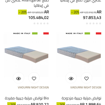
في إيطاليا
AR
AR
- 20%
- 20%
AR 131.855,03
AR 122.316,78
105.484,02
97.853,43
VIADURINI NIGHT DESIGN
VIADURINI NIGHT DESIGN
نوابض مرتبة جيبية مزدوجة
نوابض مرتبة جيبية مفردة Bio
AR 920,22
AR 1.898,64
- 20%
- 20%
AR 1.150,27
AR 2.373,30