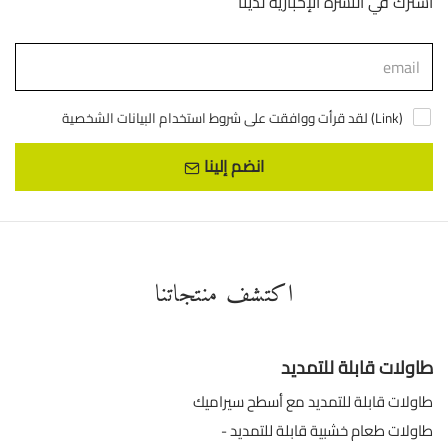
اشترك في النشرة الإخبارية لدينا
)
Link
لقد قرأت ووافقت على شروط استخدام البيانات الشخصية (
انضم إلينا
اكتشف منتجاتنا
طاولات قابلة للتمديد
طاولات قابلة للتمديد مع أسطح سيراميك
طاولات طعام خشبية قابلة للتمديد