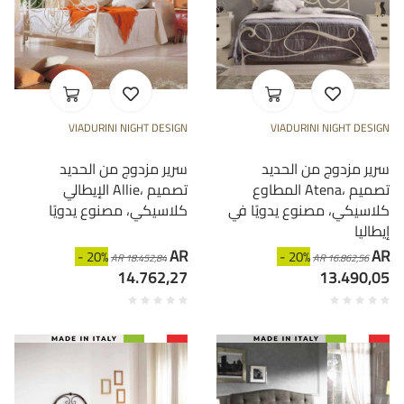
VIADURINI NIGHT DESIGN
VIADURINI NIGHT DESIGN
سرير مزدوج من الحديد
سرير مزدوج من الحديد
المطاوع Atena، تصميم
الإيطالي Allie، تصميم
كلاسيكي، مصنوع يدويًا في
كلاسيكي، مصنوع يدويًا
إيطاليا
AR
AR
- 20%
- 20%
AR 18.452,84
AR 16.862,56
14.762,27
13.490,05