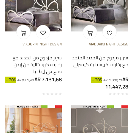
VIADURINI NIGHT DESIGN
VIADURINI NIGHT DESIGN
سرير مزدوج من الحديد المنجد
سرير مزدوج من الحديد مع
مع زخارف كريستالية كيمبرلي
زخارف كريستالية من إيدن،
صنع في إيطاليا
AR 7.131,68
AR
- 20%
- 20%
AR 8.914,60
AR 14.309,10
11.447,28