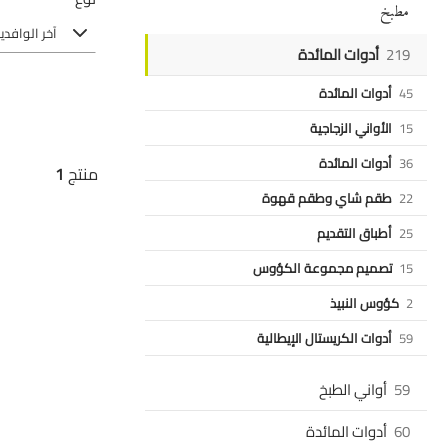
مطبخ
آخر الوافدي
219
أدوات المائدة
45
أدوات المائدة
15
الأواني الزجاجية
36
أدوات المائدة
منتج
1
22
طقم شاي وطقم قهوة
25
أطباق التقديم
15
تصميم مجموعة الكؤوس
2
كؤوس النبيذ
59
أدوات الكريستال الإيطالية
59
أواني الطبخ
60
أدوات المائدة