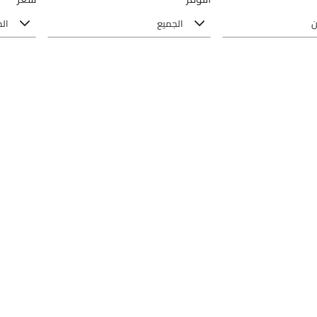
ن
الجميع
ال