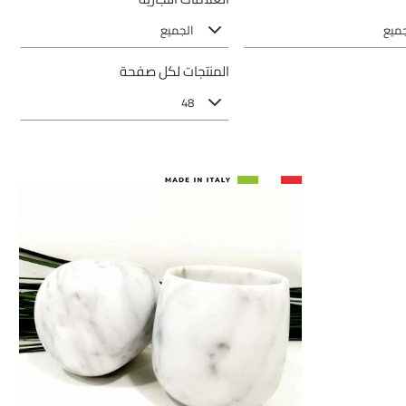
جميع
الجميع
المنتجات لكل صفحة
48