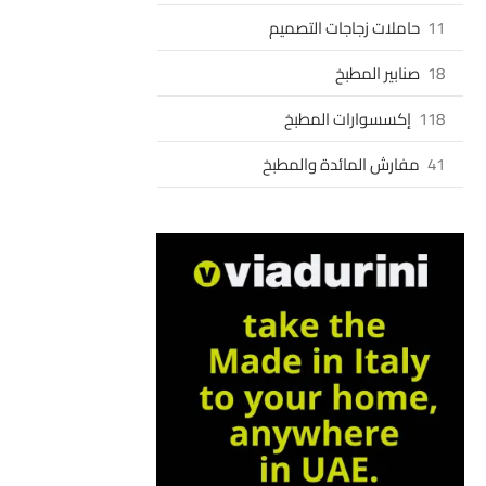
11
حاملات زجاجات التصميم
18
صنابير المطبخ
118
إكسسوارات المطبخ
41
مفارش المائدة والمطبخ