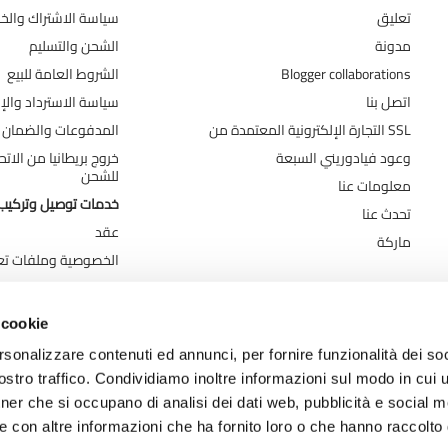
تعليق
سياسة الاشتراك وال
مدونة
الشحن والتسليم
Blogger collaborations
الشروط العامة للبيع
اتصل بنا
سياسة الاسترداد والإر
التجارة الإلكترونية المعتمدة من SSL
المدفوعات والضمان
وعود فيادوريني السبعة
خروج بريطانيا من الات
للشحن
معلومات عنا
خدمات توصيل وتركيب 
تحدث عنا
عقد
ماركة
الخصوصية وملفات تعر
 cookie
rsonalizzare contenuti ed annunci, per fornire funzionalità dei soc
stro traffico. Condividiamo inoltre informazioni sul modo in cui ut
tner che si occupano di analisi dei dati web, pubblicità e social m
e con altre informazioni che ha fornito loro o che hanno raccolto