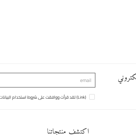
لكتروني
)
Link
لقد قرأت ووافقت على شروط استخدام البيانات الشخصية (
اكتشف منتجاتنا