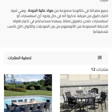
منزلك.
جميع منتجاتنا في كتالوجنا مصنوعة من
مواد عالية الجودة
، وهي ثمرة
اختيار دقيق من فريقنا. تذكروا أنه في حال وجود أي استفسارات أو
استفسارات، فنحن جاهزون تمامًا. يسعدنا مساعدتكم في اختيار طاولة
الحديقة المصنوعة من الألومنيوم من بين الموديلات والألوان التي تناسب
شخصيتكم!
Toggle
تصفية المنتجات
navigati
منتجات
12