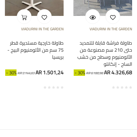
VIADURINI IN THE GARDEN
VIADURINI IN THE GARDEN
طاولة فراشة قابلة للتمديد
طاولة خارجية مستديرة قطر
حتى 210 سم مصنوعة من
75 سم من الألومنيوم البيج -
الألومنيوم وسطح من خشب
بريسيا
الساج - إنكانتو
AR 1.501,24
AR 4.326,68
- 30%
- 30%
AR 2.144,63
AR 6.180,98