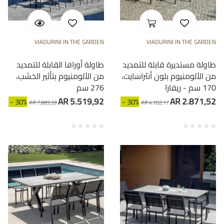
VIADURINI IN THE GARDEN
VIADURINI IN THE GARDEN
طاولة مستديرة قابلة للتمديد
طاولة أورافا القابلة للتمديد
من الألومنيوم بلون أنثراسايت،
من الألومنيوم بتأثير الخشب،
170 سم - ريفارا
276 سم
AR 5.519,92
AR 2.871,52
- 30%
- 30%
AR 7.885,59
AR 4.102,17