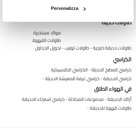
طاولات طعام زجاجية قابلة للتمديد
Personalizza
طاولات وحدة التحكم القابلة للتمديد
طاولات حديثة
موائد مستديرة
طاولات القهوة
طاولات حديقة خارجية
طاولات توليب
تحويل الجداول
الكراسي
كراسي المطبخ الحديثة
الكراسي الكلاسيكية
كراسي الحديقة
كراسي غرفة المعيشة الحديثة
في الهواء الطلق
أرائك الحديقة
مجموعات المحادثة
كراسي استرخاء الحديقة
طاولات قهوة للحديقة