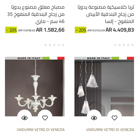
ثريا كلاسيكية مصنوعة يدويًا
مصباح معلق مصنوع يدويًا
من زجاج البندقية الأبيض
من زجاج البندقية المنفوخ 35
المنفوخ - إلسا
46 سم - ماري
AR 1.582,66
AR 4.409,83
- 20%
- 20%
AR 1.978,33
AR 5.512,29
VIADURINI VETRO DI VENEZIA
VIADURINI VETRO DI VENEZIA