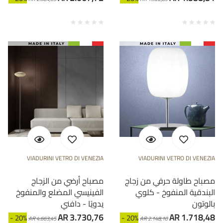
VIADURINI VETRO DI VENEZIA
VIADURINI VETRO DI VENEZIA
مصباح طاولة حرفي من زجاج
مصباح أرضي من الزجاج
البندقية المنفوخ - كلوي
الفينيسي المضلع والمنفوخ
بالوتون
يدويًا - دافني
AR 3.730,76
AR 1.718,48
- 20%
- 20%
AR 4.663,45
AR 2.148,10