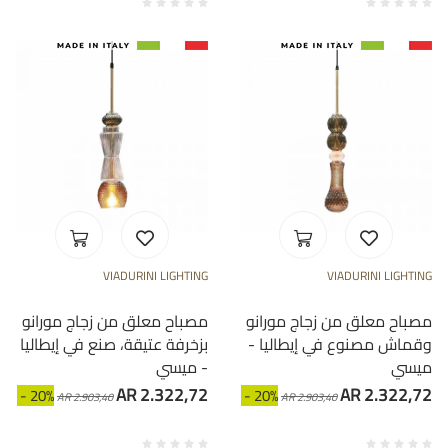
VIADURINI LIGHTING
VIADURINI LIGHTING
مصباح معلق من زجاج مورانو
مصباح معلق من زجاج مورانو
وقماش مصنوع في إيطاليا -
بزخرفة عتيقة، صنع في إيطاليا
ميسي
- ميسي
AR 2.322,72
AR 2.322,72
- 20%
- 20%
AR 2.903,40
AR 2.903,40