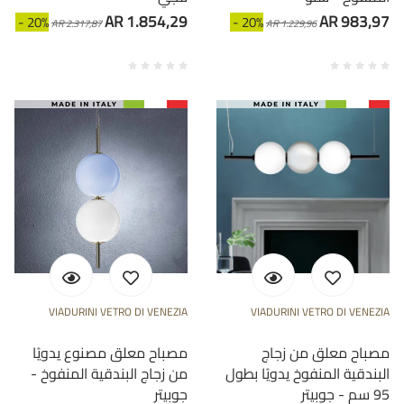
AR 1.854,29
AR 983,97
- 20%
- 20%
AR 2.317,87
AR 1.229,96
VIADURINI VETRO DI VENEZIA
VIADURINI VETRO DI VENEZIA
مصباح معلق من زجاج
مصباح معلق مصنوع يدويًا
البندقية المنفوخ يدويًا بطول
من زجاج البندقية المنفوخ -
95 سم - جوبيتر
جوبيتر