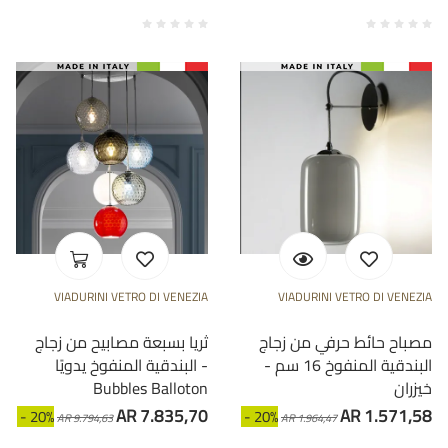
VIADURINI VETRO DI VENEZIA
VIADURINI VETRO DI VENEZIA
مصباح حائط حرفي من زجاج
ثريا بسبعة مصابيح من زجاج
البندقية المنفوخ 16 سم -
البندقية المنفوخ يدويًا -
خيزران
Bubbles Balloton
AR 7.835,70
AR 1.571,58
- 20%
- 20%
AR 9.794,63
AR 1.964,47