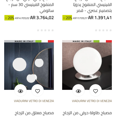
الفينيسي المنفوخ يدويًا
المنفوخ الفينيسي 30 سم -
بتصميم عصري - قمر
ساتومي
AR 3.764,02
AR 1.391,41
- 20%
- 20%
AR 4.705,02
AR 1.739,27
VIADURINI VETRO DI VENEZIA
VIADURINI VETRO DI VENEZIA
مصباح طاولة حرفي من الزجاج
مصباح معلق من الزجاج