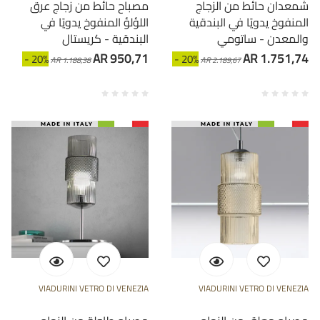
شمعدان حائط من الزجاج
مصباح حائط من زجاج عرق
المنفوخ يدويًا في البندقية
اللؤلؤ المنفوخ يدويًا في
والمعدن - ساتومي
البندقية - كريستال
AR 950,71
AR 1.751,74
- 20%
- 20%
AR 1.188,38
AR 2.189,67
VIADURINI VETRO DI VENEZIA
VIADURINI VETRO DI VENEZIA