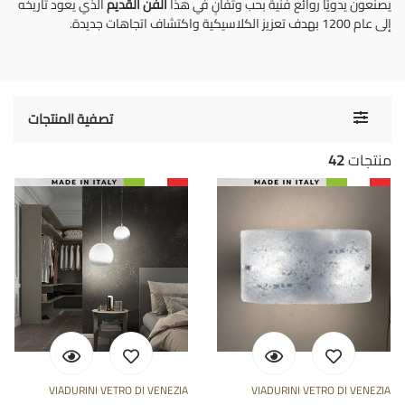
يصنعون يدويًا روائع فنية بحب وتفانٍ في هذا
الفن القديم
الذي يعود تاريخه
إلى عام 1200 بهدف تعزيز الكلاسيكية واكتشاف اتجاهات جديدة.
Toggle
تصفية المنتجات
navigati
منتجات
42
VIADURINI VETRO DI VENEZIA
VIADURINI VETRO DI VENEZIA