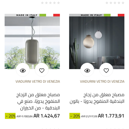
VIADURINI VETRO DI VENEZIA
VIADURINI VETRO DI VENEZIA
مصباح معلق من زجاج
مصباح معلق من الزجاج
البندقية المنفوخ يدويًا - بالون
المنفوخ يدويًا، صنع في
البندقية - من الخيزران
AR 1.424,67
AR 1.773,91
- 20%
- 20%
AR 1.780,84
AR 2.217,39