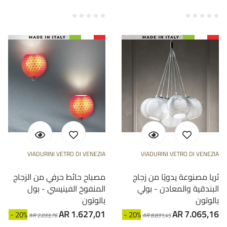
VIADURINI VETRO DI VENEZIA
VIADURINI VETRO DI VENEZIA
ثريا مصنوعة يدويًا من زجاج
مصباح حائط حرفي من الزجاج
البندقية والمعادن - بولي
المنفوخ الفينيسي - بول
بالوتون
بالوتون
AR 1.627,01
AR 7.065,16
- 20%
- 20%
AR 2.033,76
AR 8.831,45