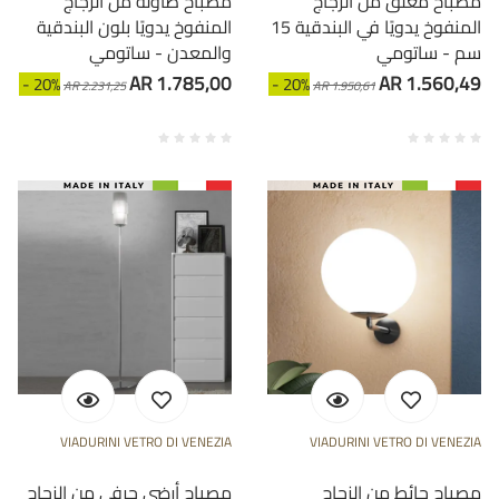
مصباح معلق من الزجاج
مصباح طاولة من الزجاج
المنفوخ يدويًا في البندقية 15
المنفوخ يدويًا بلون البندقية
سم - ساتومي
والمعدن - ساتومي
AR 1.785,00
AR 1.560,49
- 20%
- 20%
AR 2.231,25
AR 1.950,61
VIADURINI VETRO DI VENEZIA
VIADURINI VETRO DI VENEZIA
مصباح حائط من الزجاج
مصباح أرضي حرفي من الزجاج