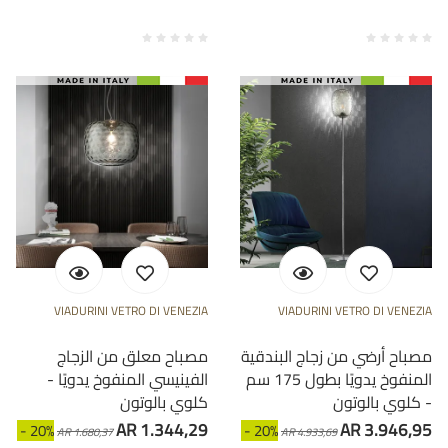
VIADURINI VETRO DI VENEZIA
VIADURINI VETRO DI VENEZIA
مصباح أرضي من زجاج البندقية
مصباح معلق من الزجاج
المنفوخ يدويًا بطول 175 سم
الفينيسي المنفوخ يدويًا -
- كلوي بالوتون
كلوي بالوتون
AR 1.344,29
AR 3.946,95
- 20%
- 20%
AR 1.680,37
AR 4.933,69