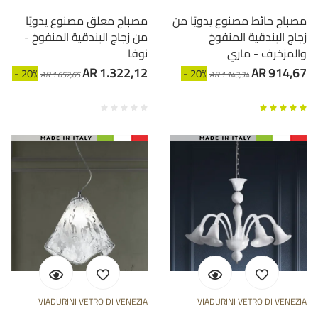
مصباح حائط مصنوع يدويًا من
مصباح معلق مصنوع يدويًا
زجاج البندقية المنفوخ
من زجاج البندقية المنفوخ -
والمزخرف - ماري
نوفا
AR 1.322,12
AR 914,67
- 20%
- 20%
AR 1.652,65
AR 1.143,34
VIADURINI VETRO DI VENEZIA
VIADURINI VETRO DI VENEZIA