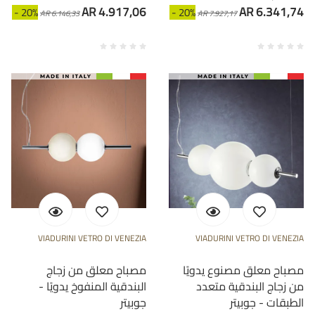
AR 4.917,06
AR 6.341,74
- 20%
- 20%
AR 6.146,33
AR 7.927,17
VIADURINI VETRO DI VENEZIA
VIADURINI VETRO DI VENEZIA
مصباح معلق مصنوع يدويًا
مصباح معلق من زجاج
من زجاج البندقية متعدد
البندقية المنفوخ يدويًا -
الطبقات - جوبيتر
جوبيتر