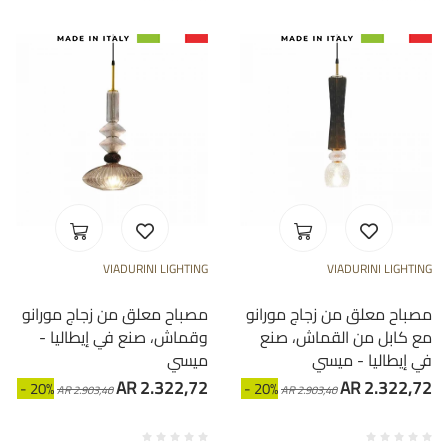
VIADURINI LIGHTING
VIADURINI LIGHTING
مصباح معلق من زجاج مورانو
مصباح معلق من زجاج مورانو
مع كابل من القماش، صنع
وقماش، صنع في إيطاليا -
في إيطاليا - ميسي
ميسي
AR 2.322,72
AR 2.322,72
- 20%
- 20%
AR 2.903,40
AR 2.903,40