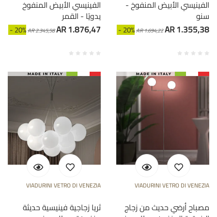
الفينيسي الأبيض المنفوخ -
الفينيسي الأبيض المنفوخ
سنو
يدويًا - القمر
AR 1.876,47
AR 1.355,38
- 20%
- 20%
AR 2.345,58
AR 1.694,22
VIADURINI VETRO DI VENEZIA
VIADURINI VETRO DI VENEZIA
مصباح أرضي حديث من زجاج
ثريا زجاجية فينيسية حديثة