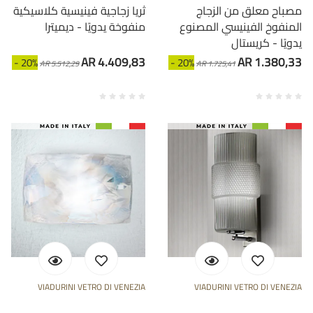
مصباح معلق من الزجاج
ثريا زجاجية فينيسية كلاسيكية
المنفوخ الفينيسي المصنوع
منفوخة يدويًا - ديميترا
يدويًا - كريستال
AR 4.409,83
AR 1.380,33
- 20%
- 20%
AR 5.512,29
AR 1.725,41
VIADURINI VETRO DI VENEZIA
VIADURINI VETRO DI VENEZIA