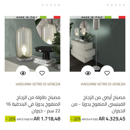
VIADURINI VETRO DI VENEZIA
VIADURINI VETRO DI VENEZIA
مصباح أرضي من الزجاج
مصباح طاولة من الزجاج
الفينيسي المنفوخ يدويًا - من
المنفوخ يدويًا في البندقية 16
الخيزران
22 سم - خيزران
AR 1.718,48
AR 4.329,45
- 20%
- 20%
AR 2.148,10
AR 5.411,82