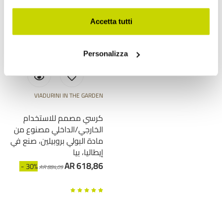
Accetta tutti
Personalizza
VIADURINI IN THE GARDEN
كرسي مصمم للاستخدام
الخارجي/الداخلي مصنوع من
مادة البولي بروبيلين، صنع في
إيطاليا، بيا
AR 618,86
- 30%
AR 884,09