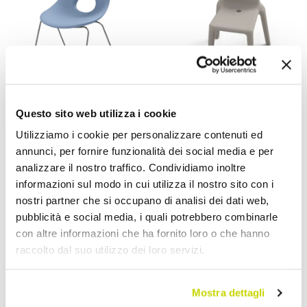
Questo sito web utilizza i cookie
VIADURINI IN THE GARDEN
VIADURINI IN THE GARDEN
Utilizziamo i cookie per personalizzare contenuti ed
كرسي خارجي من البولي
كرسي خارجي مصنوع من
annunci, per fornire funzionalità dei social media e per
إيثيلين 7 ألوان صنع في إيطاليا
البولي إيثيلين وقاعدة حديدية
analizzare il nostro traffico. Condividiamo inoltre
قطعتين - روني
صنع في إيطاليا قطعتين -
informazioni sul modo in cui utilizza il nostro sito con i
أشلي
nostri partner che si occupano di analisi dei dati web,
AR 864,94
AR 577,44
- 30%
- 30%
pubblicità e social media, i quali potrebbero combinarle
AR 1.235,63
AR 824,92
con altre informazioni che ha fornito loro o che hanno
raccolto dal suo utilizzo dei loro servizi.
Mostra dettagli