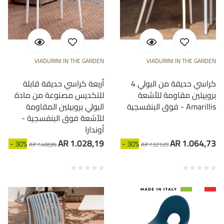
VIADURINI IN THE GARDEN
VIADURINI IN THE GARDEN
4 كراسي حديقة من البولي
أربعة كراسي حديقة قابلة
بروبيلين مقاومة للأشعة
للتكديس مصنوعة من مادة
فوق البنفسجية - Amarillis
البولي بروبيلين المقاومة
للأشعة فوق البنفسجية -
أوندارا
AR 1.028,19
AR 1.064,73
- 30%
- 30%
AR 1.468,84
AR 1.521,05