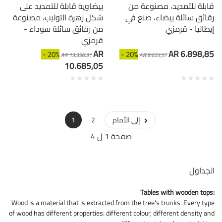
قابلة للتمديد، مصنوعة من
بيضاوية قابلة للتمديد على
رقائق سائلة بيضاء، صنع في
شكل زهرة التوليب، مصنوعة
إيطاليا - قرمزي
من رقائق سائلة سوداء -
قرمزي
AR
AR 6.898,85
- 20%
- 20%
AR 13.356,31
AR 8.623,57
10.685,05
إلى الأمام
2
1
صفحة 1 ل 4
الجداول
Tables with wooden tops:
Wood is a material that is extracted from the tree's trunks. Every type
of wood has different properties: different colour, different density and