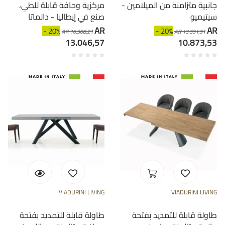
جانبية متزامنة من الميلامين -
مركزية وحافة قابلة للطي،
سيتيميو
صنع في إيطاليا - دالماتا
AR
AR
- 20%
- 20%
AR 16.308,21
AR 13.591,91
13.046,57
10.873,53
VIADURINI LIVING
VIADURINI LIVING
طاولة قابلة للتمديد بفتحة
طاولة قابلة للتمديد بفتحة