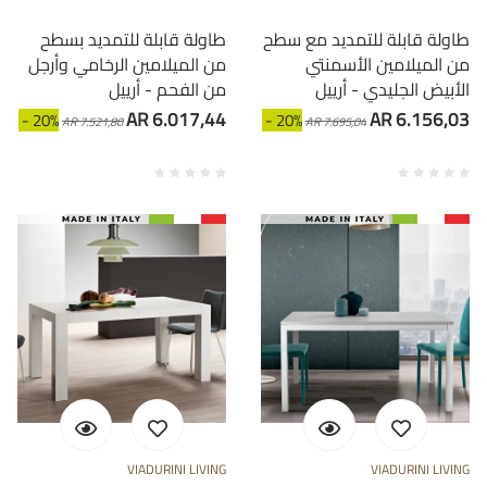
طاولة قابلة للتمديد مع سطح
طاولة قابلة للتمديد بسطح
من الميلامين الأسمنتي
من الميلامين الرخامي وأرجل
الأبيض الجليدي - أرييل
من الفحم - أرييل
AR 6.017,44
AR 6.156,03
- 20%
- 20%
AR 7.521,80
AR 7.695,04
VIADURINI LIVING
VIADURINI LIVING