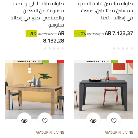
طاولة ميلامين قابلة للتمديد
طاولة قابلة للطي والتمدد
بلمستين مختلفتين، صنعت
مصنوعة من المعدن
في إيطاليا - تكنا
والميلامين، صنع في إيطاليا -
ميلوسو
AR
AR 7.123,37
- 20%
- 20%
AR 10.165,35
AR 8.904,21
8.132,28
VIADURINI LIVING
VIADURINI LIVING