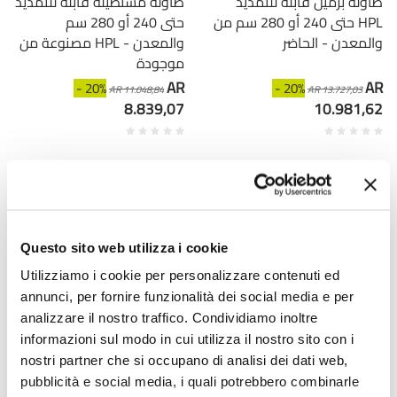
طاولة برميل قابلة للتمديد
طاولة مستطيلة قابلة للتمديد
حتى 240 أو 280 سم من HPL
حتى 240 أو 280 سم
والمعدن - الحاضر
مصنوعة من HPL والمعدن -
موجودة
AR
AR
- 20%
- 20%
AR 11.048,84
AR 13.727,03
8.839,07
10.981,62
Questo sito web utilizza i cookie
Utilizziamo i cookie per personalizzare contenuti ed
annunci, per fornire funzionalità dei social media e per
analizzare il nostro traffico. Condividiamo inoltre
informazioni sul modo in cui utilizza il nostro sito con i
nostri partner che si occupano di analisi dei dati web,
VIADURINI LIVING
VIADURINI LIVING
pubblicità e social media, i quali potrebbero combinarle