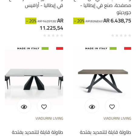
مصفحة، صنع في إيطاليا -
في إيطاليا - أرافيس
جورديتو
AR
AR 6.438,75
- 20%
- 20%
AR 14.031,92
AR 8.048,43
11.225,54
VIADURINI LIVING
VIADURINI LIVING
طاولة قابلة للتمديد بفتحة
طاولة قابلة للتمديد بفتحة