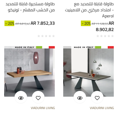
طاولة قابلة للتمديد مع
طاولة مستديرة قابلة للتمديد
امتداد مركزي من اللامينيت -
من الخشب المقشر - تونيكو
Aperol
AR 7.852,33
AR
- 20%
- 20%
AR 9.815,42
AR 11.128,53
8.902,82
VIADURINI LIVING
VIADURINI LIVING