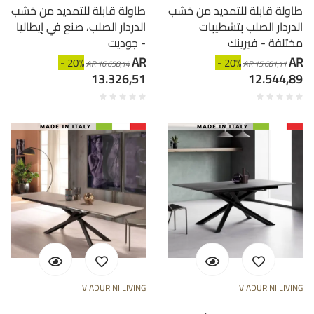
طاولة قابلة للتمديد من خشب
طاولة قابلة للتمديد من خشب
الدردار الصلب بتشطيبات
الدردار الصلب، صنع في إيطاليا
مختلفة - فيرينك
- جوديت
AR
AR
- 20%
- 20%
AR 16.658,14
AR 15.681,11
13.326,51
12.544,89
VIADURINI LIVING
VIADURINI LIVING