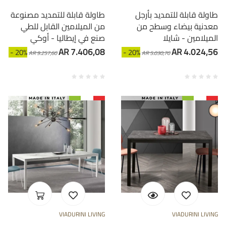
طاولة قابلة للتمديد بأرجل
طاولة قابلة للتمديد مصنوعة
معدنية بيضاء وسطح من
من الميلامين القابل للطي
الميلامين - شايلا
صنع في إيطاليا - أوكي
AR 7.406,08
AR 4.024,56
- 20%
- 20%
AR 9.257,60
AR 5.030,70
VIADURINI LIVING
VIADURINI LIVING