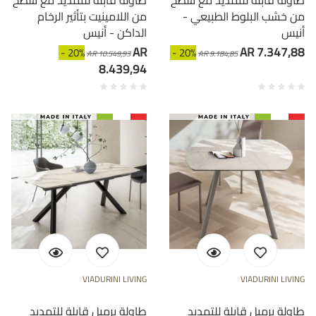
طاولة قابلة للتمديد مع سطح
طاولة قابلة للتمديد مع سطح
من خشب البلوط الطبيعي -
من اللامينيت بتأثير الرخام
أنيس
الداكن - أنيس
AR
AR 7.347,88
- 20%
- 20%
AR 10.549,93
AR 9.184,85
8.439,94
VIADURINI LIVING
VIADURINI LIVING
طاولة برميل قابلة للتمديد
طاولة برميل قابلة للتمديد