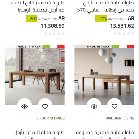
طاولة قابلة للتمديد بأرجل
طاولة بتصميم قابل للتمديد
S70 صنع في إيطاليا - ساجي
مع أرجل معدنية، لوسيرا
AR
AR
- 20%
- 20%
AR 14.135,86
AR 16.914,53
11.308,69
13.531,62
VIADURINI LIVING
VIADURINI LIVING
طاولة قابلة للتمديد مصنوعة
طاولة قابلة للتمديد بأرجل