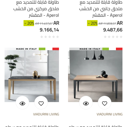
طاولة قابلة للتمديد مع
طاولة قابلة للتمديد مع
ملحق جانبي من الخشب
ملحق مركزي من الخشب
المقشر - Aperol
المقشر - Aperol
AR
AR
- 20%
- 20%
AR 11.457,67
AR 11.859,57
9.166,14
9.487,66
VIADURINI LIVING
VIADURINI LIVING