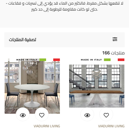
- لا تنقعها بشكل مفرط، فالكثير من الماء قد يؤدي إلى تسربات و فقاعات
حتى لو كانت مقاومة للرطوبة إلى حد كبير.
Toggle
تصفية المنتجات
navigati
منتجات
166
VIADURINI LIVING
VIADURINI LIVING