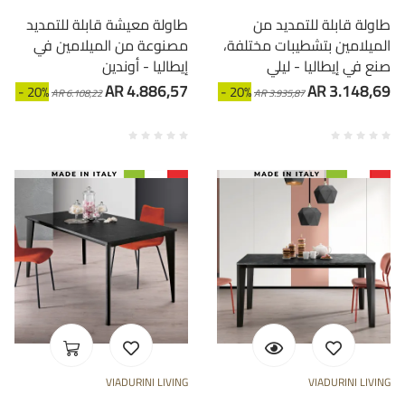
طاولة قابلة للتمديد من
طاولة معيشة قابلة للتمديد
الميلامين بتشطيبات مختلفة،
مصنوعة من الميلامين في
صنع في إيطاليا - ليلي
إيطاليا - أوندين
AR 4.886,57
AR 3.148,69
- 20%
- 20%
AR 6.108,22
AR 3.935,87
VIADURINI LIVING
VIADURINI LIVING