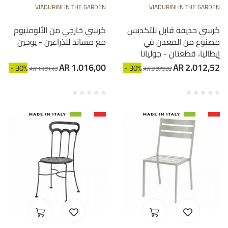
VIADURINI IN THE GARDEN
VIADURINI IN THE GARDEN
كرسي حديقة قابل للتكديس
كرسي خارجي من الألومنيوم
مصنوع من المعدن في
مع مساند للذراعين - يوجين
إيطاليا، قطعتان - جوليانا
AR 1.016,00
AR 2.012,52
- 30%
- 30%
AR 1.451,43
AR 2.875,02