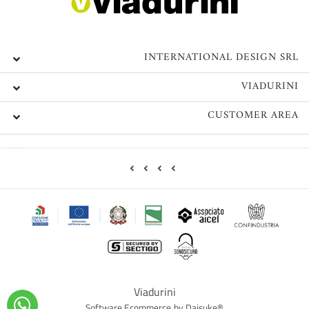
INTERNATIONAL DESIGN SRL
VIADURINI
CUSTOMER AREA
Viadurini
Software Ecommerce
by Daisuke®