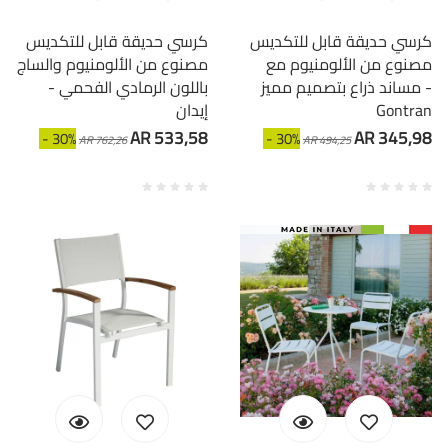
كرسي حديقة قابل للتكديس
كرسي حديقة قابل للتكديس
مصنوع من الألومنيوم مع
مصنوع من الألومنيوم والساج
مساند ذراع بتصميم مميز -
باللون الرمادي الفحمي -
Gontran
إيدان
AR 533,58
AR 345,98
- 30%
- 30%
AR 762,26
AR 494,25