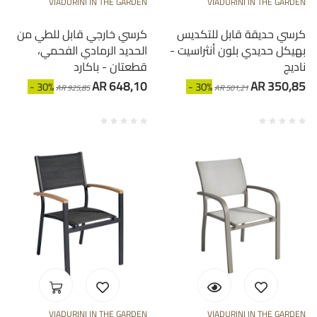
VIADURINI IN THE GARDEN
VIADURINI IN THE GARDEN
كرسي حديقة قابل للتكديس
كرسي خارجي قابل للطي من
بهيكل حديدي بلون أنثراسيت -
الحديد الرمادي الفحمي،
ناديج
قطعتان - باكارد
AR 648,10
AR 350,85
- 30%
- 30%
AR 925,85
AR 501,21
VIADURINI IN THE GARDEN
VIADURINI IN THE GARDEN