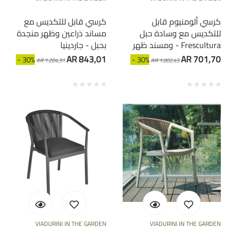
كرسي ألومنيوم قابل
كرسي قابل للتكديس مع
للتكديس مع وسادة حبل
مساند ذراعين وظهر منجدة
ومسند ظهر - Frescultura
بحبل - جاردينيا
AR 843,01
AR 701,70
- 30%
- 30%
AR 1.204,31
AR 1.002,43
VIADURINI IN THE GARDEN
VIADURINI IN THE GARDEN