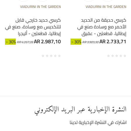
VIADURINI IN THE GARDEN
VIADURINI IN THE GARDEN
كرسي حديقة من الحديد
كرسي حديد خارجي قابل
الأحمر مع وسادة صنع في
للتكديس مع وسادة، صنع في
إيطاليا، قطعتين - عقيق
إيطاليا، قطعتين - أليجرا
AR 2.987,10
AR 2.733,71
- 30%
- 30%
AR 4.267,28
AR 3.905,30
النشرة الإخبارية عبر البريد الإلكتروني
اشترك في النشرة الإخبارية لدينا