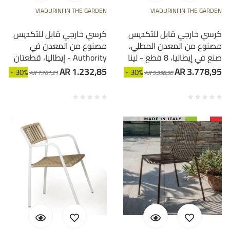
VIADURINI IN THE GARDEN
VIADURINI IN THE GARDEN
كرسي خارجي قابل للتكديس
كرسي خارجي قابل للتكديس
مصنوع من المعدن المطلي،
مصنوع من المعدن في
صنع في إيطاليا، 8 قطع - لينا
إيطاليا، قطعتان - Authority
AR 1.232,85
AR 3.778,95
- 30%
- 30%
AR 1.761,21
AR 5.398,50