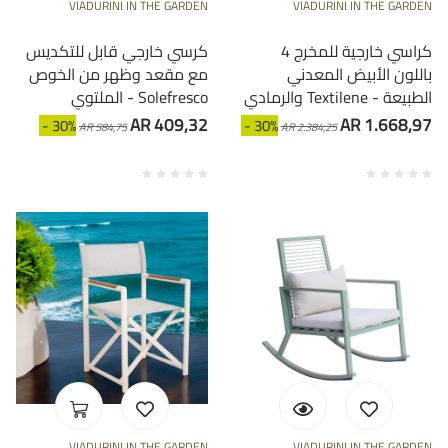
VIADURINI IN THE GARDEN
VIADURINI IN THE GARDEN
4 كراسي خارجية للمخرج
كرسي خارجي قابل للتكديس
باللون الأبيض المعدني
مع مقعد وظهر من الخوص
والرمادي Textilene - الطبيعة
الملتوي - Solefresco
AR 409,32
AR 1.668,97
- 30%
- 30%
AR 584,75
AR 2.384,25
VIADURINI IN THE GARDEN
VIADURINI IN THE GARDEN