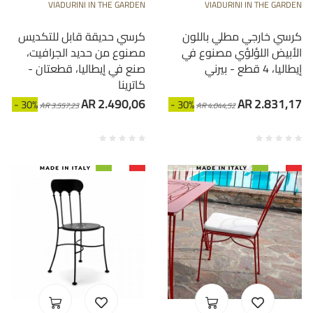
VIADURINI IN THE GARDEN
VIADURINI IN THE GARDEN
كرسي خارجي مطلي باللون
كرسي حديقة قابل للتكديس
الأبيض اللؤلؤي مصنوع في
مصنوع من حديد الجرافيت،
إيطاليا، 4 قطع - بيرني
صنع في إيطاليا، قطعتان -
كاترينا
AR 2.490,06
AR 2.831,17
- 30%
- 30%
AR 3.557,23
AR 4.044,52