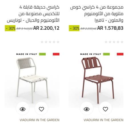
مجموعة من 4 كراسي خوص
4 كراسي حديقة قابلة
ملتوية من الألومنيوم
للتكديس مصنوعة من
والملون - تافيرا
الألومنيوم والحبال - لوناريس
AR 2.200,12
AR 1.578,83
- 30%
- 30%
AR 3.143,03
AR 2.255,46
VIADURINI IN THE GARDEN
VIADURINI IN THE GARDEN