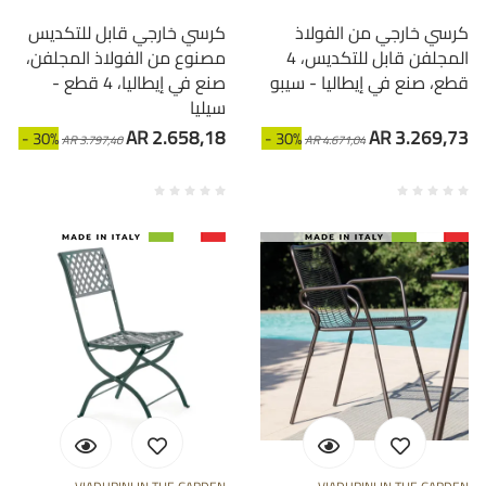
كرسي خارجي من الفولاذ
كرسي خارجي قابل للتكديس
المجلفن قابل للتكديس، 4
مصنوع من الفولاذ المجلفن،
قطع، صنع في إيطاليا - سيبو
صنع في إيطاليا، 4 قطع -
سيليا
AR 2.658,18
AR 3.269,73
- 30%
- 30%
AR 3.797,40
AR 4.671,04