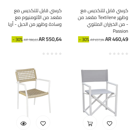
كرسي قابل للتكديس مع
كرسي قابل للتكديس مع
مقعد من Textilene وظهر
مقعد من الألومنيوم مع
من الخيزران الملتوي -
وسادة وظهر من الحبل - أريا
Passion
AR 550,64
AR 460,49
- 30%
- 30%
AR 786,63
AR 657,84