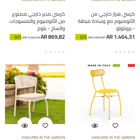
كرسي هزاز خارجي من
كرسي مدير خارجي مصنوع
الألومنيوم مع وسادة مبطنة
من الألومنيوم والمنسوجات
- برونتولو
والساج - بلوم
AR 869,82
AR 1.464,31
- 30%
- 30%
AR 1.242,59
AR 2.091,87
VIADURINI IN THE GARDEN
VIADURINI IN THE GARDEN