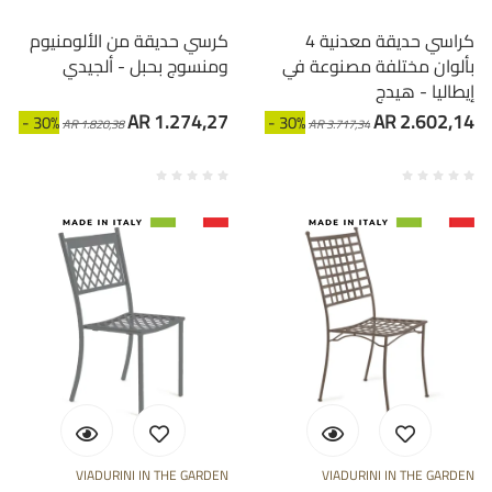
4 كراسي حديقة معدنية
كرسي حديقة من الألومنيوم
بألوان مختلفة مصنوعة في
ومنسوج بحبل - ألجيدي
إيطاليا - هيدج
AR 1.274,27
AR 2.602,14
- 30%
- 30%
AR 1.820,38
AR 3.717,34
VIADURINI IN THE GARDEN
VIADURINI IN THE GARDEN