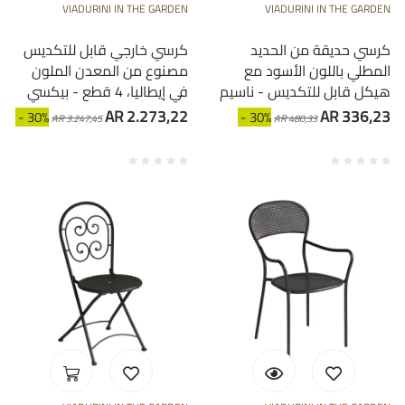
VIADURINI IN THE GARDEN
VIADURINI IN THE GARDEN
كرسي حديقة من الحديد
كرسي خارجي قابل للتكديس
المطلي باللون الأسود مع
مصنوع من المعدن الملون
هيكل قابل للتكديس - ناسيم
في إيطاليا، 4 قطع - بيكسي
AR 2.273,22
AR 336,23
- 30%
- 30%
AR 3.247,45
AR 480,33