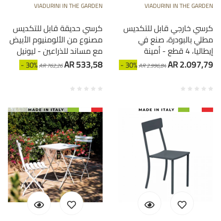
VIADURINI IN THE GARDEN
VIADURINI IN THE GARDEN
كرسي خارجي قابل للتكديس
كرسي حديقة قابل للتكديس
مطلي بالبودرة، صنع في
مصنوع من الألومنيوم الأبيض
إيطاليا، 4 قطع - أمينة
مع مساند للذراعين - ليونيل
AR 533,58
AR 2.097,79
- 30%
- 30%
AR 762,26
AR 2.996,84