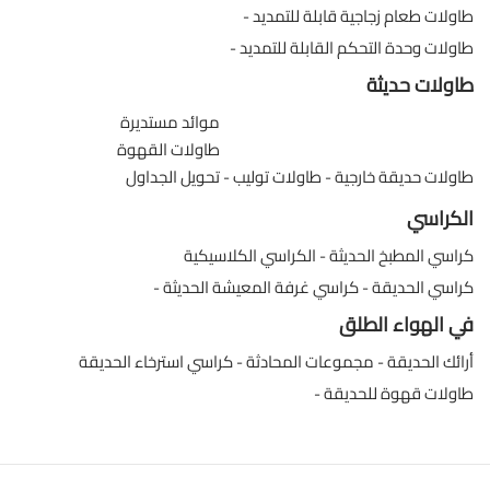
طاولات طعام زجاجية قابلة للتمديد
طاولات وحدة التحكم القابلة للتمديد
طاولات حديثة
موائد مستديرة
طاولات القهوة
طاولات حديقة خارجية
طاولات توليب
تحويل الجداول
الكراسي
كراسي المطبخ الحديثة
الكراسي الكلاسيكية
كراسي الحديقة
كراسي غرفة المعيشة الحديثة
في الهواء الطلق
أرائك الحديقة
مجموعات المحادثة
كراسي استرخاء الحديقة
طاولات قهوة للحديقة