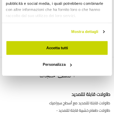
اشترك في النشرة الإخبارية لدينا
pubblicità e social media, i quali potrebbero combinarle
con altre informazioni che ha fornito loro o che hanno
raccolto dal suo utilizzo dei loro servizi.
)
Link
لقد قرأت ووافقت على شروط استخدام البيانات الشخصية (
Mostra dettagli
انضم إلينا
Accetta tutti
Personalizza
اكتشف منتجاتنا
طاولات قابلة للتمديد
طاولات قابلة للتمديد مع أسطح سيراميك
طاولات طعام خشبية قابلة للتمديد