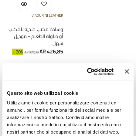
VIADURINI LEATHER
وسادة مكتب جلدية للمكتب
أو طاولة الطعام - موديل
سهل
AR 426,85
- 20%
AR 533,56
Questo sito web utilizza i cookie
Utilizziamo i cookie per personalizzare contenuti ed
annunci, per fornire funzionalità dei social media e per
analizzare il nostro traffico. Condividiamo inoltre
النشرة الإخبارية عبر البريد الإلكتروني
informazioni sul modo in cui utilizza il nostro sito con i
nostri partner che si occupano di analisi dei dati web,
اشترك في النشرة الإخبارية لدينا