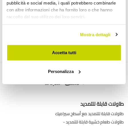
pubblicità e social media, i quali potrebbero combinarle
con altre informazioni che ha fornito loro o che hanno
raccolto dal suo utilizzo dei loro servizi.
)
Link
لقد قرأت ووافقت على شروط استخدام البيانات الشخصية (
Mostra dettagli
انضم إلينا
Accetta tutti
Personalizza
اكتشف منتجاتنا
طاولات قابلة للتمديد
طاولات قابلة للتمديد مع أسطح سيراميك
طاولات طعام خشبية قابلة للتمديد