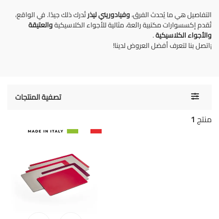
التفاصيل هي ما يُحدث الفرق،
وفيادوريني ليذر
تُدرك ذلك جيدًا. في الواقع،
تُقدم إكسسوارات مكتبية رائعة، مثالية للأجواء الكلاسيكية
والعتيقة
والأجواء الكلاسيكية
.
¡اتصل بنا لتعرف أفضل العروض لدينا!
Toggle
تصفية المنتجات
navigati
منتج
1