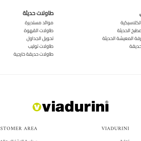
طاولات حديثة
لكلاسيكية
موائد مستديرة
طبخ الحديثة
طاولات القهوة
ة المعيشة الحديثة
تحويل الجداول
حديقة
طاولات توليب
طاولات حديقة خارجية
STOMER AREA
VIADURINI