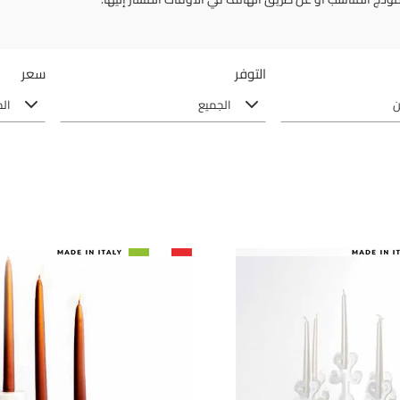
التوفر
سعر
ن
الجميع
ال