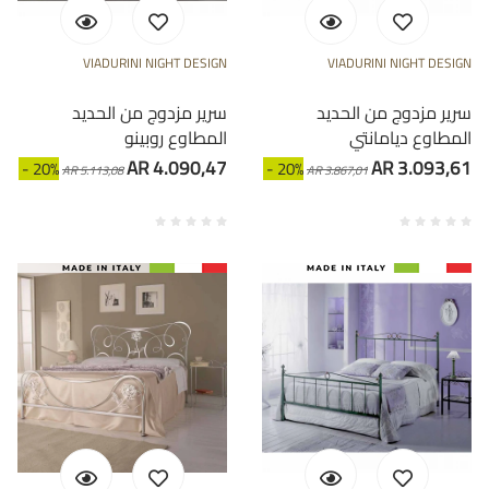
VIADURINI NIGHT DESIGN
VIADURINI NIGHT DESIGN
سرير مزدوج من الحديد
سرير مزدوج من الحديد
المطاوع ديامانتي
المطاوع روبينو
AR 4.090,47
AR 3.093,61
- 20%
- 20%
AR 5.113,08
AR 3.867,01