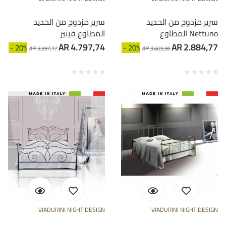
سرير مزدوج من الحديد
سرير مزدوج من الحديد
المطاوع Nettuno
المطاوع فينير
AR 4.797,74
AR 2.884,77
- 20%
- 20%
AR 5.997,17
AR 3.605,96
VIADURINI NIGHT DESIGN
VIADURINI NIGHT DESIGN