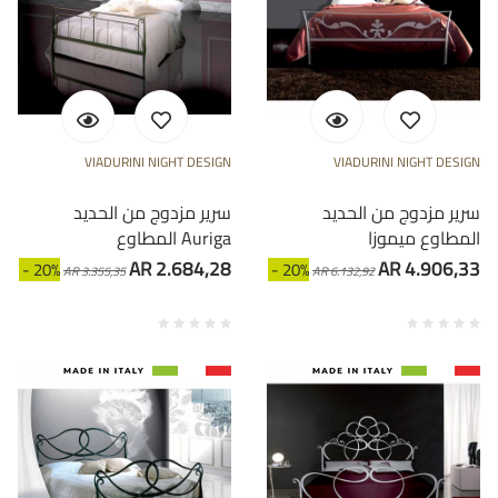
VIADURINI NIGHT DESIGN
VIADURINI NIGHT DESIGN
سرير مزدوج من الحديد
سرير مزدوج من الحديد
المطاوع ميموزا
المطاوع Auriga
AR 2.684,28
AR 4.906,33
- 20%
- 20%
AR 3.355,35
AR 6.132,92