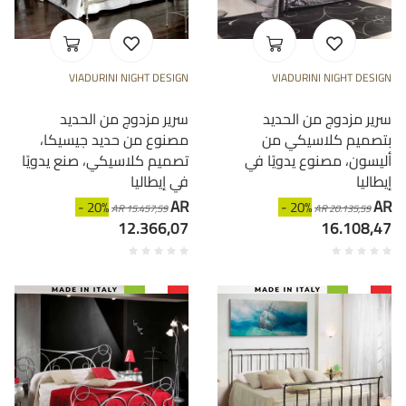
VIADURINI NIGHT DESIGN
VIADURINI NIGHT DESIGN
سرير مزدوج من الحديد
سرير مزدوج من الحديد
بتصميم كلاسيكي من
مصنوع من حديد جيسيكا،
أليسون، مصنوع يدويًا في
تصميم كلاسيكي، صنع يدويًا
إيطاليا
في إيطاليا
AR
AR
- 20%
- 20%
AR 15.457,59
AR 20.135,59
12.366,07
16.108,47