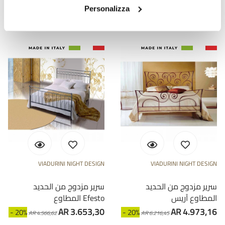
AR 4.355,00
AR 2.514,43
- 20%
- 20%
AR 5.443,75
AR 3.143,03
Personalizza
VIADURINI NIGHT DESIGN
VIADURINI NIGHT DESIGN
سرير مزدوج من الحديد
سرير مزدوج من الحديد
المطاوع آريس
المطاوع Efesto
AR 3.653,30
AR 4.973,16
- 20%
- 20%
AR 4.566,62
AR 6.216,45