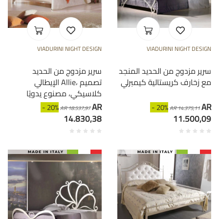
VIADURINI NIGHT DESIGN
VIADURINI NIGHT DESIGN
سرير مزدوج من الحديد المنجد
سرير مزدوج من الحديد
مع زخارف كريستالية كيمبرلي
الإيطالي Allie، تصميم
كلاسيكي، مصنوع يدويًا
AR
AR
- 20%
- 20%
AR 18.537,97
AR 14.375,11
14.830,38
11.500,09