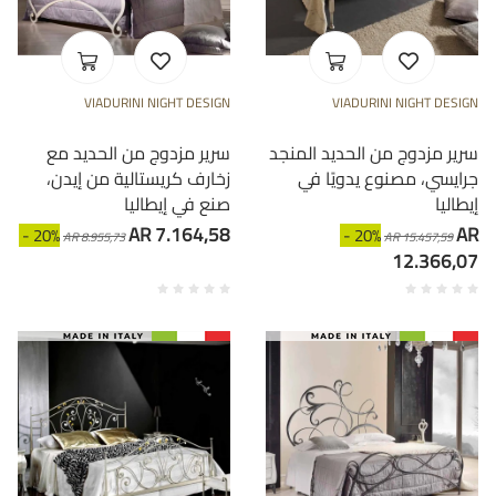
VIADURINI NIGHT DESIGN
VIADURINI NIGHT DESIGN
سرير مزدوج من الحديد المنجد
سرير مزدوج من الحديد مع
جرايسي، مصنوع يدويًا في
زخارف كريستالية من إيدن،
إيطاليا
صنع في إيطاليا
AR 7.164,58
AR
- 20%
- 20%
AR 8.955,73
AR 15.457,59
12.366,07