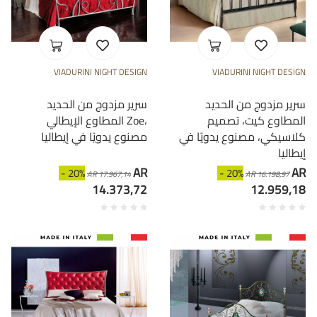
VIADURINI NIGHT DESIGN
VIADURINI NIGHT DESIGN
سرير مزدوج من الحديد
سرير مزدوج من الحديد
المطاوع كيت، تصميم
المطاوع الإيطالي Zoe،
كلاسيكي، مصنوع يدويًا في
مصنوع يدويًا في إيطاليا
إيطاليا
AR
AR
- 20%
- 20%
AR 17.967,14
AR 16.198,97
14.373,72
12.959,18