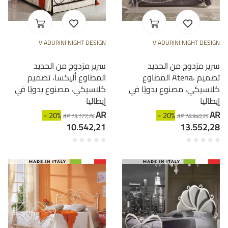
VIADURINI NIGHT DESIGN
VIADURINI NIGHT DESIGN
سرير مزدوج من الحديد
سرير مزدوج من الحديد
المطاوع Atena، تصميم
المطاوع أليكسا، تصميم
كلاسيكي، مصنوع يدويًا في
كلاسيكي، مصنوع يدويًا في
إيطاليا
إيطاليا
AR
AR
- 20%
- 20%
AR 13.177,76
AR 16.940,35
10.542,21
13.552,28