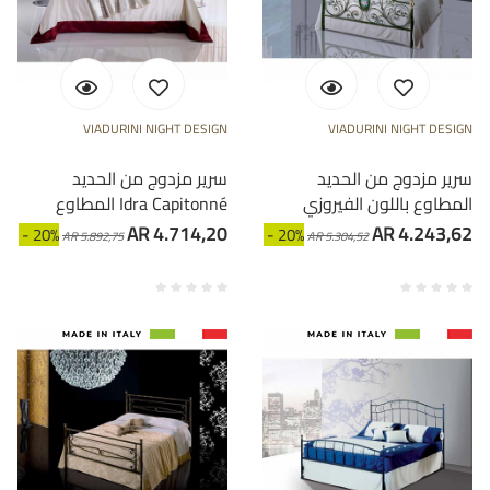
VIADURINI NIGHT DESIGN
VIADURINI NIGHT DESIGN
سرير مزدوج من الحديد
سرير مزدوج من الحديد
المطاوع باللون الفيروزي
المطاوع Idra Capitonné
AR 4.714,20
AR 4.243,62
- 20%
- 20%
AR 5.892,75
AR 5.304,52