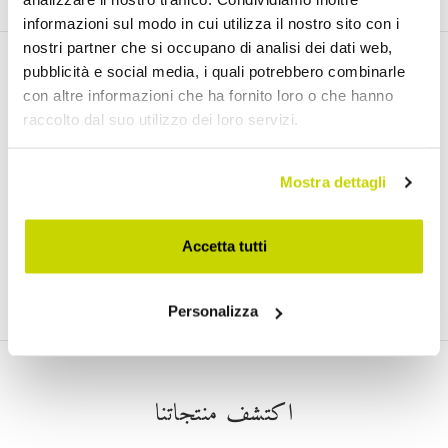
informazioni sul modo in cui utilizza il nostro sito con i
nostri partner che si occupano di analisi dei dati web,
النشرة الإخبارية عبر البريد الإلكتروني
pubblicità e social media, i quali potrebbero combinarle
con altre informazioni che ha fornito loro o che hanno
اشترك في النشرة الإخبارية لدينا
raccolto dal suo utilizzo dei loro servizi.
Mostra dettagli
)
Link
لقد قرأت ووافقت على شروط استخدام البيانات الشخصية (
Accetta tutti
انضم إلينا
Personalizza
اكتشف منتجاتنا