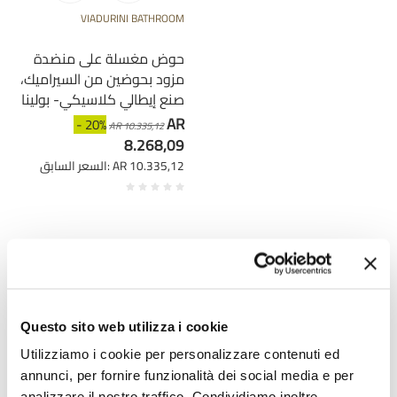
VIADURINI BATHROOM
حوض مغسلة على منضدة
مزود بحوضين من السيراميك،
صنع إيطالي كلاسيكي- بولينا
AR
- 20%
AR 10.335,12
8.268,09
السعر السابق: AR 10.335,12
Questo sito web utilizza i cookie
Utilizziamo i cookie per personalizzare contenuti ed
annunci, per fornire funzionalità dei social media e per
analizzare il nostro traffico. Condividiamo inoltre