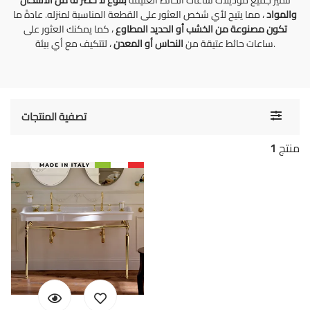
تتميز جميع موديلات ساعات الحائط العتيقة
بتنوع لا حصر له من الأشكال
والمواد
، مما يتيح لأي شخص العثور على القطعة المناسبة لمنزله. عادةً ما
تكون مصنوعة من الخشب أو الحديد المطاوع
، كما يمكنك العثور على
، لتتكيف مع أي بيئة.
ساعات حائط عتيقة من
النحاس أو المعدن
Toggle
تصفية المنتجات
navigati
منتج
1