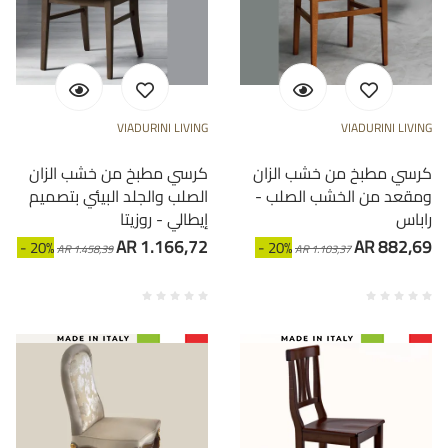
VIADURINI LIVING
VIADURINI LIVING
كرسي مطبخ من خشب الزان
كرسي مطبخ من خشب الزان
ومقعد من الخشب الصلب -
الصلب والجلد البيئي بتصميم
راباس
إيطالي - روزيتا
AR 1.166,72
AR 882,69
- 20%
- 20%
AR 1.458,39
AR 1.103,37