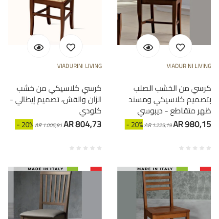
VIADURINI LIVING
VIADURINI LIVING
كرسي من الخشب الصلب
كرسي كلاسيكي من خشب
بتصميم كلاسيكي ومسند
الزان والقش، تصميم إيطالي -
ظهر متقاطع - ديبوسي
كلودي
AR 804,73
AR 980,15
- 20%
- 20%
AR 1.005,91
AR 1.225,19