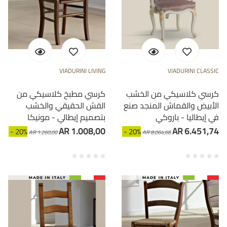
VIADURINI LIVING
VIADURINI CLASSIC
كرسي كلاسيكي من الخشب
كرسي مطبخ كلاسيكي من
الأبيض والقماش المنجد صنع
القش الحقيقي والخشب
في إيطاليا - باروكي
بتصميم إيطالي - مونيكا
AR 1.008,00
AR 6.451,74
- 20%
- 20%
AR 1.260,00
AR 8.064,68