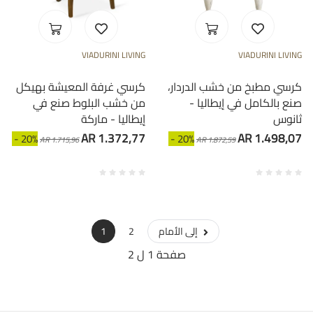
VIADURINI LIVING
VIADURINI LIVING
كرسي مطبخ من خشب الدردار،
كرسي غرفة المعيشة بهيكل
صنع بالكامل في إيطاليا -
من خشب البلوط صنع في
ثانوس
إيطاليا - ماركة
AR 1.372,77
AR 1.498,07
- 20%
- 20%
AR 1.715,96
AR 1.872,59
إلى الأمام
2
1
صفحة 1 ل 2