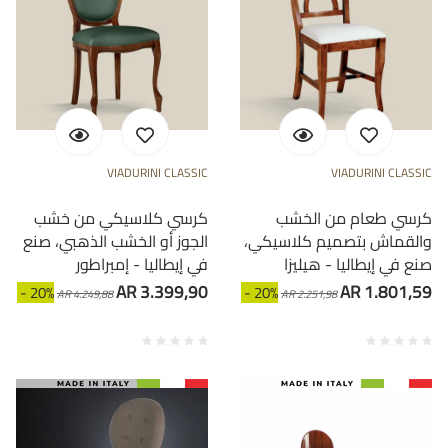
VIADURINI CLASSIC
VIADURINI CLASSIC
كرسي طعام من الخشب
كرسي كلاسيكي من خشب
والقماش بتصميم كلاسيكي،
الجوز أو الخشب الذهبي، صنع
صنع في إيطاليا - هيليزا
في إيطاليا - إمبراطور
AR 3.399,90
AR 1.801,59
- 20%
- 20%
AR 4.249,88
AR 2.251,98