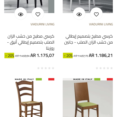
VIADURINI LIVING
VIADURINI LIVING
كرسي مطبخ بتصميم إيطالي
كرسي مطبخ من خشب الزان
من خشب الزان الصلب - جانين
الصلب بتصميم إيطالي أنيق -
روزيتا
AR 1.175,07
AR 1.186,21
- 20%
- 20%
AR 1.468,84
AR 1.482,76