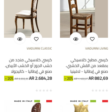
VIADURINI CLASSIC
VIADURINI LIVING
كرسي مطبخ كلاسيكي
كرسي كلاسيكي منجد من
بمقعد من القش الخشبي،
خشب الجوز أو الخشب الأبيض،
صنع في إيطاليا - لافينيا
صنع في إيطاليا - كاليجولا
AR 2.684,28
AR 882,69
- 20%
- 20%
AR 3.355,35
AR 1.103,37