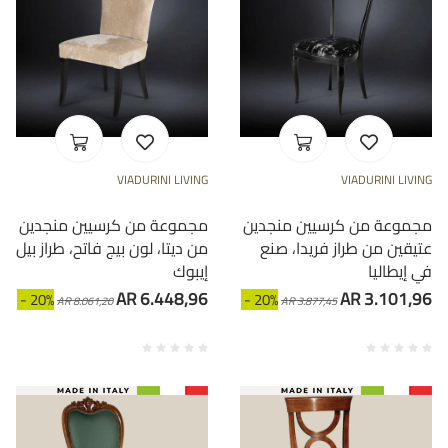
VIADURINI LIVING
VIADURINI LIVING
مجموعة من كرسيين منجدين
مجموعة من كرسيين منجدين
عتيقين من طراز فريدا، صنع
من ديتا، لون بيج فاتح، طراز بيل
في إيطاليا
إيبوك
AR 6.448,96
AR 3.101,96
- 20%
- 20%
AR 8.061,20
AR 3.877,45