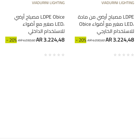
VIADURINI LIGHTING
VIADURINI LIGHTING
مصباح أرضي من مادة LDPE
مصباح أرضي LDPE Obice
Obice صغير مع أضواء LED،
صغير مع أضواء LED،
للاستخدام الخارجي
للاستخدام الداخلي
AR 3.224,48
AR 3.224,48
- 20%
- 20%
AR 4.030,60
AR 4.030,60