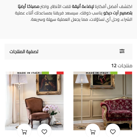
اكتشف أفضل أفكارنا
لإضاءة أنيقة
تلفت الأنظار، واختر
مصباحًا أرضيًا
بتصميم آرت ديكو
يناسب ذوقك. سيسعد فريقنا بمساعدتك أثناء عملية
الشراء، وحل أي تساؤلات، مما يجعل العملية سهلة وسريعة.
Toggle
تصفية المنتجات
navigati
منتجات
12