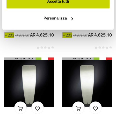
Accetta tutti
VIADURINI LIGHTING
VIADURINI LIGHTING
مصباح أرضي من مادة LDPE
مصباح أرضي Obice Big مع
Personalizza
Obice Big للاستخدام الخارجي
أضواء LED، للاستخدام
الداخلي
AR 4.625,10
AR 4.625,10
- 20%
- 20%
AR 5.781,37
AR 5.781,37