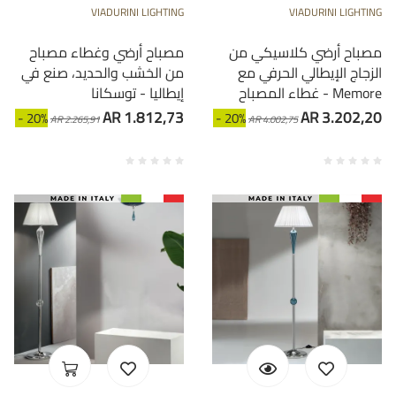
VIADURINI LIGHTING
VIADURINI LIGHTING
مصباح أرضي كلاسيكي من
مصباح أرضي وغطاء مصباح
الزجاج الإيطالي الحرفي مع
من الخشب والحديد، صنع في
غطاء المصباح - Memore
إيطاليا - توسكانا
AR 1.812,73
AR 3.202,20
- 20%
- 20%
AR 2.265,91
AR 4.002,75