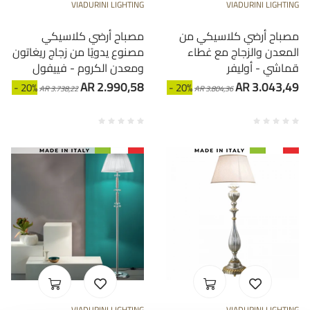
VIADURINI LIGHTING
VIADURINI LIGHTING
مصباح أرضي كلاسيكي من
مصباح أرضي كلاسيكي
المعدن والزجاج مع غطاء
مصنوع يدويًا من زجاج ريغاتون
قماشي - أوليفر
ومعدن الكروم - فييفول
AR 2.990,58
AR 3.043,49
- 20%
- 20%
AR 3.738,22
AR 3.804,36
VIADURINI LIGHTING
VIADURINI LIGHTING