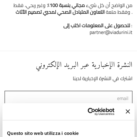
من الواضح أن كل شيء
مجاني بنسبة 100٪
وغير ربحي، فقط
.
وفقط متعة
التعاون المتبادل الصحي لمحبي تصميم الأثاث
:
للحصول على المعلومات اكتب إلى
partner@viadurini.it
النشرة الإخبارية عبر البريد الإلكتروني
اشترك في النشرة الإخبارية لدينا
)
Link
لقد قرأت ووافقت على شروط استخدام البيانات الشخصية (
انضم إلينا
Questo sito web utilizza i cookie