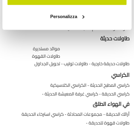
طاولات قابلة للتمديد مع أسطح سيراميك
طاولات طعام خشبية قابلة للتمديد
Personalizza
طاولات طعام زجاجية قابلة للتمديد
طاولات وحدة التحكم القابلة للتمديد
طاولات حديثة
موائد مستديرة
طاولات القهوة
طاولات حديقة خارجية
طاولات توليب
تحويل الجداول
الكراسي
كراسي المطبخ الحديثة
الكراسي الكلاسيكية
كراسي الحديقة
كراسي غرفة المعيشة الحديثة
في الهواء الطلق
أرائك الحديقة
مجموعات المحادثة
كراسي استرخاء الحديقة
طاولات قهوة للحديقة