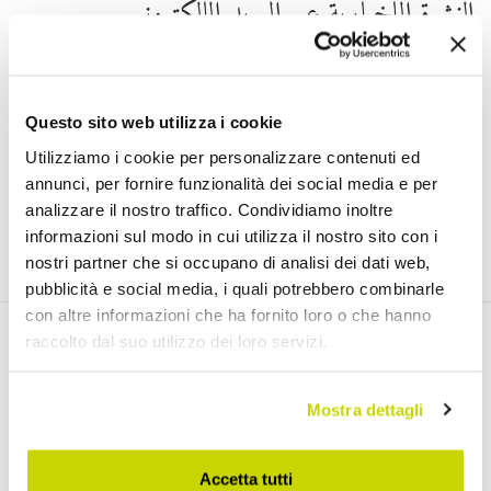
النشرة الإخبارية عبر البريد الإلكتروني
اشترك في النشرة الإخبارية لدينا
Questo sito web utilizza i cookie
Utilizziamo i cookie per personalizzare contenuti ed
annunci, per fornire funzionalità dei social media e per
)
Link
لقد قرأت ووافقت على شروط استخدام البيانات الشخصية (
analizzare il nostro traffico. Condividiamo inoltre
انضم إلينا
informazioni sul modo in cui utilizza il nostro sito con i
nostri partner che si occupano di analisi dei dati web,
pubblicità e social media, i quali potrebbero combinarle
con altre informazioni che ha fornito loro o che hanno
raccolto dal suo utilizzo dei loro servizi.
اكتشف منتجاتنا
Mostra dettagli
طاولات قابلة للتمديد
Accetta tutti