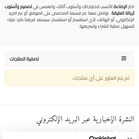
اختر
الإضاءة
الأنسب لاحتياجاتك وأسلوب أثاثك، وانغمس في
تصميم
وأسلوب
ثرياتنا العتيقة
. تواصل معنا عبر قسمنا المخصص على الموقع، أو عبر البريد
الإلكتروني، أو الهاتف، لأي استفسار أو استفسار. سيسعد فريقنا بالرد عليك
لتسهيل عملية الشراء وتسريعها.
Toggle
تصفية المنتجات
navigati
لم يتم العثور على أي منتجات
النشرة الإخبارية عبر البريد الإلكتروني
اشترك في النشرة الإخبارية لدينا