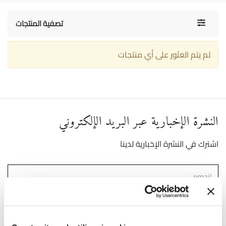
Toggle
تصفية المنتجات
navigati
لم يتم العثور على أي منتجات
النشرة الإخبارية عبر البريد الإلكتروني
اشترك في النشرة الإخبارية لدينا
)
Link
لقد قرأت ووافقت على شروط استخدام البيانات الشخصية (