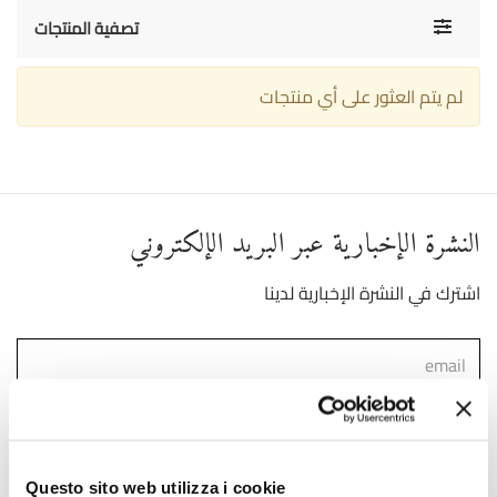
Toggle
تصفية المنتجات
navigati
لم يتم العثور على أي منتجات
النشرة الإخبارية عبر البريد الإلكتروني
اشترك في النشرة الإخبارية لدينا
)
Link
لقد قرأت ووافقت على شروط استخدام البيانات الشخصية (
انضم إلينا
Questo sito web utilizza i cookie