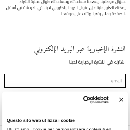
سؤال موظفينا. يسعدنا مساعدتك ومساعدتك طوال عملية الشراء.
يمكنك العثور علينا على عنوان البريد الإلكتروني لدينا، في الدردشة في أسفل
الصفحة وعلى رقم الهاتف على موقعنا.
النشرة الإخبارية عبر البريد الإلكتروني
اشترك في النشرة الإخبارية لدينا
)
Link
لقد قرأت ووافقت على شروط استخدام البيانات الشخصية (
انضم إلينا
Questo sito web utilizza i cookie
Utilizziamo i cookie per personalizzare contenuti ed