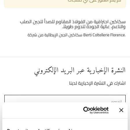
سكاكين احترافية من الفولاذ المقاوم للصدأ للجبن الصلب
والناعم، عالية الجودة لتدوم طويلاً.
سكاكين الجبن الإيطالية من شركة Berti Coltellerie Florence.
النشرة الإخبارية عبر البريد الإلكتروني
اشترك في النشرة الإخبارية لدينا
)
Link
لقد قرأت ووافقت على شروط استخدام البيانات الشخصية (