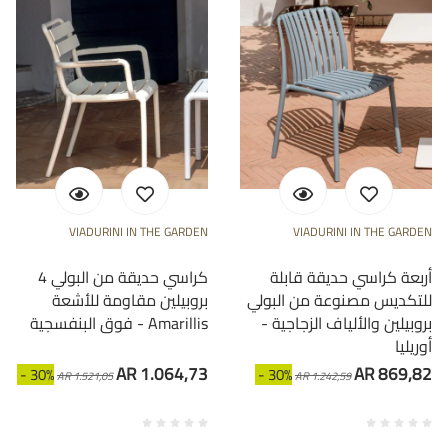
VIADURINI IN THE GARDEN
VIADURINI IN THE GARDEN
أربعة كراسي حديقة قابلة
4 كراسي حديقة من البولي
للتكديس مصنوعة من البولي
بروبيلين مقاومة للأشعة
بروبيلين والألياف الزجاجية -
فوق البنفسجية - Amarillis
أوريليا
AR 1.064,73
AR 869,82
- 30%
- 30%
AR 1.521,05
AR 1.242,59