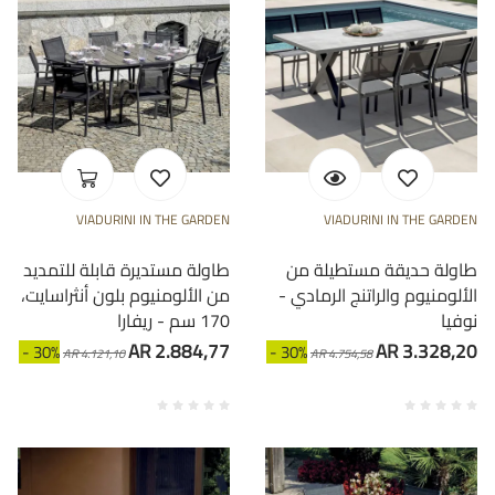
VIADURINI IN THE GARDEN
VIADURINI IN THE GARDEN
طاولة حديقة مستطيلة من
طاولة مستديرة قابلة للتمديد
الألومنيوم والراتنج الرمادي -
من الألومنيوم بلون أنثراسايت،
نوفيا
170 سم - ريفارا
AR 2.884,77
AR 3.328,20
- 30%
- 30%
AR 4.121,10
AR 4.754,58