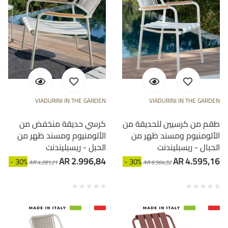
VIADURINI IN THE GARDEN
VIADURINI IN THE GARDEN
طقم من كرسيين للحديقة من
كرسي حديقة منخفض من
الألومنيوم ومسند ظهر من
الألومنيوم ومسند ظهر من
الحبال - ريسبليندنت
الحبل - ريسبليندنت
AR 2.996,84
AR 4.595,16
- 30%
- 30%
AR 4.281,21
AR 6.564,52