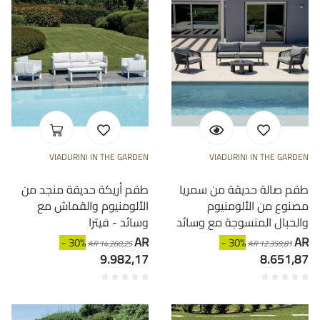
VIADURINI IN THE GARDEN
VIADURINI IN THE GARDEN
طقم صالة حديقة من سمريا
طقم أريكة حديقة منجد من
مصنوع من الألومنيوم
الألومنيوم والقماش مع
والحبال المنسوجة مع وسائد
وسائد - فيترا
AR
AR
- 30%
- 30%
AR 14.260,25
AR 12.359,81
9.982,17
8.651,87