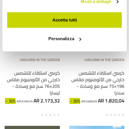
Mostra dettagli
Accetta tutti
Personalizza
VIADURINI IN THE GARDEN
VIADURINI IN THE GARDEN
كرسي استلقاء للتشمس
كرسي استلقاء للتشمس
خارجي من الألومنيوم مقاس
خارجي من الألومنيوم مقاس
196×75 سم مع وسادة -
205×76 سم مع وسادة -
سندرا
تيسارا
AR 2.173,32
AR 1.820,04
- 30%
- 30%
AR 3.104,74
AR 2.600,05