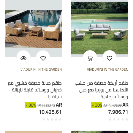
VIADURINI IN THE GARDEN
VIADURINI IN THE GARDEN
طقم أريكة حديقة من خشب
طقم صالة حديقة خشبي مع
الأكاسيا من روزيرا مع حبل
خيزران ووسائد قابلة للإزالة -
ووسائد رمادية
سيلفارا
AR
AR
- 30%
- 30%
AR 14.893,73
AR 11.409,59
10.425,61
7.986,71