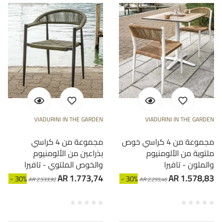
VIADURINI IN THE GARDEN
VIADURINI IN THE GARDEN
مجموعة من 4 كراسي خوص
مجموعة من 4 كراسي
ملتوية من الألومنيوم
بذراعين من الألومنيوم
والملون - تافيرا
والخوص الملتوي - تافيرا
AR 1.773,74
AR 1.578,83
- 30%
- 30%
AR 2.533,92
AR 2.255,46