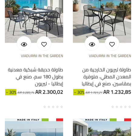
VIADURINI IN THE GARDEN
VIADURINI IN THE GARDEN
طاولة ليريون الخارجية من
طاولة حديقة شبكية معدنية
المعدن المطلي، متوفرة
بطول 180 سم، صنع في
بمقاسين، صنع في إيطاليا
إيطاليا - ليريون
AR 2.300,02
AR 1.232,85
- 30%
- 30%
AR 3.285,74
AR 1.761,21