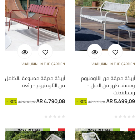
VIADURINI IN THE GARDEN
VIADURINI IN THE GARDEN
أريكة حديقة من الألومنيوم
أريكة حديقة مصنوعة بالكامل
ومسند ظهر من الحبل -
من الألومنيوم - رائعة
ريسبليندنت
AR 4.790,08
AR 5.499,09
- 30%
- 30%
AR 6.842,97
AR 7.855,84