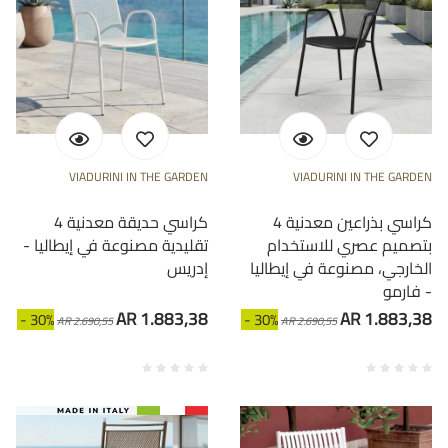
VIADURINI IN THE GARDEN
VIADURINI IN THE GARDEN
4 كراسي بذراعين معدنية
4 كراسي حديقة معدنية
بتصميم عصري للاستخدام
تقليدية مصنوعة في إيطاليا -
الخارجي، مصنوعة في إيطاليا
إدريس
- فارمو
AR 1.883,38
AR 1.883,38
- 30%
- 30%
AR 2.690,55
AR 2.690,55