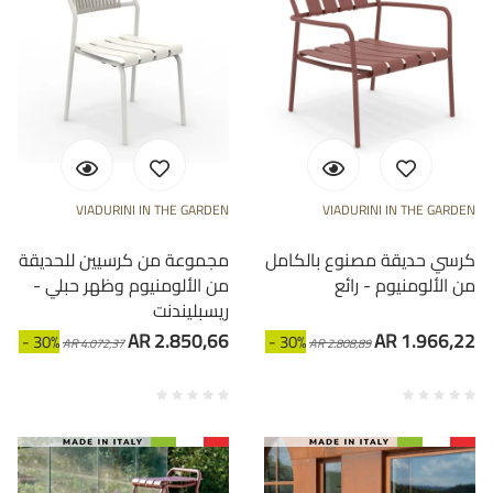
VIADURINI IN THE GARDEN
VIADURINI IN THE GARDEN
كرسي حديقة مصنوع بالكامل
مجموعة من كرسيين للحديقة
من الألومنيوم - رائع
من الألومنيوم وظهر حبلي -
ريسبليندنت
AR 2.850,66
AR 1.966,22
- 30%
- 30%
AR 4.072,37
AR 2.808,89