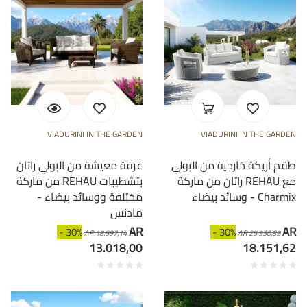
VIADURINI IN THE GARDEN
VIADURINI IN THE GARDEN
طقم أريكة خارجية من البولي
غرفة معيشة من البولي راتان
راتان من ماركة REHAU مع
من ماركة REHAU بتشطيبات
وسائد بيضاء - Charmix
مختلفة ووسائد بيضاء -
مادنس
AR
AR
- 30%
- 30%
AR 18.597,14
AR 25.930,89
13.018,00
18.151,62