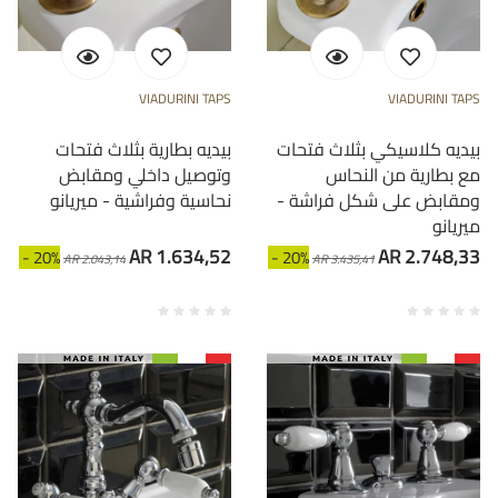
VIADURINI TAPS
VIADURINI TAPS
بيديه كلاسيكي بثلاث فتحات
بيديه بطارية بثلاث فتحات
مع بطارية من النحاس
وتوصيل داخلي ومقابض
ومقابض على شكل فراشة -
نحاسية وفراشية - ميريانو
ميريانو
AR 1.634,52
AR 2.748,33
- 20%
- 20%
AR 2.043,14
AR 3.435,41