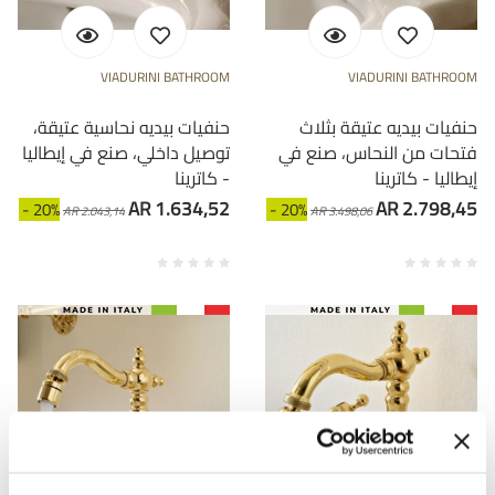
VIADURINI BATHROOM
VIADURINI BATHROOM
حنفيات بيديه عتيقة بثلاث
حنفيات بيديه نحاسية عتيقة،
فتحات من النحاس، صنع في
توصيل داخلي، صنع في إيطاليا
إيطاليا - كاترينا
- كاترينا
AR 1.634,52
AR 2.798,45
- 20%
- 20%
AR 2.043,14
AR 3.498,06