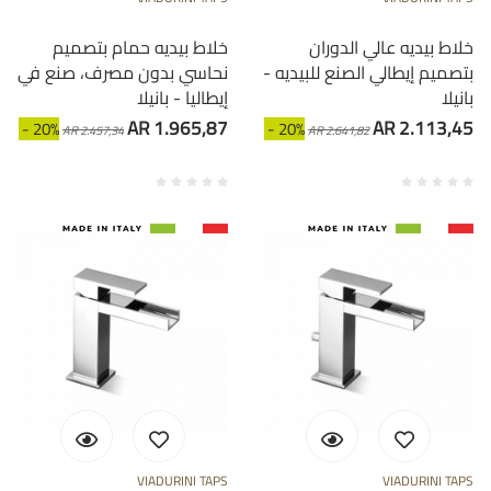
خلاط بيديه عالي الدوران
خلاط بيديه حمام بتصميم
بتصميم إيطالي الصنع للبيديه -
نحاسي بدون مصرف، صنع في
بانيلا
إيطاليا - بانيلا
AR 1.965,87
AR 2.113,45
- 20%
- 20%
AR 2.457,34
AR 2.641,82
VIADURINI TAPS
VIADURINI TAPS