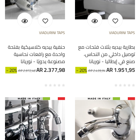
VIADURINI TAPS
VIADURINI TAPS
بطارية بيديه بثلاث فتحات مع
حنفية بيديه كلاسيكية بفتحة
توصيل داخلي من النحاس،
واحدة مع رافعات نحاسية
صنع في إيطاليا - نوريانا
مصنوعة يدويًا - نوريانا
AR 2.377,98
AR 1.951,95
- 20%
- 20%
AR 2.972,48
AR 2.439,94