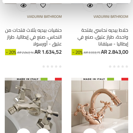
VIADURINI BATHROOM
VIADURINI BATHROOM
خلاط بيديه نحاسي بفتحة
حنفيات بيديه بثلاث فتحات من
واحدة، طراز عتيق، صنع في
النحاس، صنع في إيطاليا، طراز
إيطاليا - سيلفانا
عتيق - أورسولا
AR 1.634,52
AR 2.843,00
- 20%
- 20%
AR 2.043,14
AR 3.553,75