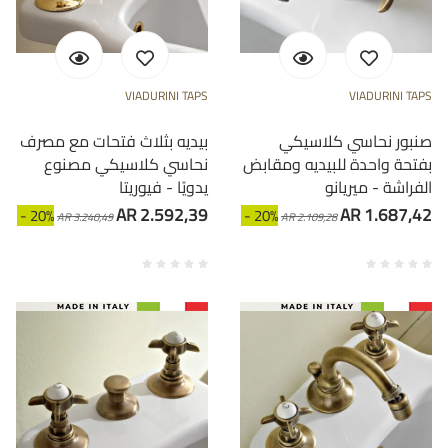
VIADURINI TAPS
VIADURINI TAPS
صنبور نحاسي كلاسيكي
بيديه بثلاث فتحات مع مصرف
بفتحة واحدة للبيديه ومقابض
نحاسي كلاسيكي مصنوع
الفراشة - ميريانو
يدويًا - فيوريتا
AR 2.592,39
AR 1.687,42
- 20%
- 20%
AR 3.240,49
AR 2.109,28