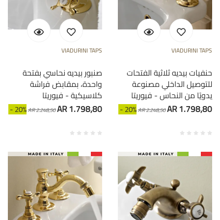
VIADURINI TAPS
VIADURINI TAPS
حنفيات بيديه ثلاثية الفتحات
صنبور بيديه نحاسي بفتحة
للتوصيل الداخلي مصنوعة
واحدة، بمقابض فراشة
يدويًا من النحاس - فيوريتا
كلاسيكية - فيوريتا
AR 1.798,80
AR 1.798,80
- 20%
- 20%
AR 2.248,50
AR 2.248,50