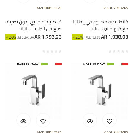
VIADURINI TAPS
VIADURINI TAPS
خلاط بيديه مصنوع في إيطاليا
خلاط بيديه جانبي بدون تصريف
مع ذراع جانبي - بانيلا
صنع في إيطاليا - بانيلا
AR 1.793,23
AR 1.938,03
- 20%
- 20%
AR 2.241,54
AR 2.422,54
VIADURINI TAPS
VIADURINI TAPS