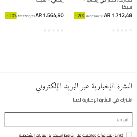
سيكا
AR 1.564,90
AR 1.712,48
- 20%
- 20%
AR 1.956,13
AR 2.140,60
النشرة الإخبارية عبر البريد الإلكتروني
اشترك في النشرة الإخبارية لدينا
)
Link
لقد قرأت ووافقت على شروط استخدام البيانات الشخصية (