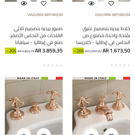
VIADURINI BATHROOM
VIADURINI BATHROOM
خلاط بيديه بتصميم عتيق
صنبور بيديه بتصميم ثلاثي
بفتحة واحدة مصنوع من
الفتحات من النحاس الأصفر،
النحاس في إيطاليا - كلاريسا
صنع في إيطاليا - سيلفانا
AR 3.859,35
AR 1.673,50
- 20%
- 20%
AR 4.824,19
AR 2.091,87