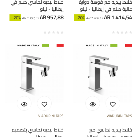
خلاط بيديه مع فوهة دوارة
خلاط بيديه نحاسي صنع في
عالية صنع في إيطاليا - نينو
إيطاليا - نينو
AR 957,88
AR 1.414,54
- 20%
- 20%
AR 1.197,35
AR 1.768,17
VIADURINI TAPS
VIADURINI TAPS
خلاط بيديه نحاسي مع
خلاط بيديه نحاسي بتصميم
مصرف، صنع في إيطاليا -
إيطالي - سيكا