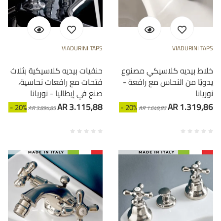
VIADURINI TAPS
VIADURINI TAPS
خلاط بيديه كلاسيكي مصنوع
حنفيات بيديه كلاسيكية بثلاث
يدويًا من النحاس مع رافعة -
فتحات مع رافعات نحاسية،
نوريانا
صنع في إيطاليا - نوريانا
AR 3.115,88
AR 1.319,86
- 20%
- 20%
AR 3.894,85
AR 1.649,83