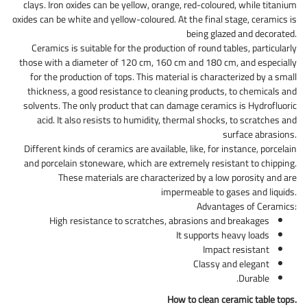
clays. Iron oxides can be yellow, orange, red-coloured, while titanium
oxides can be white and yellow-coloured. At the final stage, ceramics is
being glazed and decorated.
Ceramics is suitable for the production of round tables, particularly
those with a diameter of 120 cm, 160 cm and 180 cm, and especially
for the production of tops. This material is characterized by a small
thickness, a good resistance to cleaning products, to chemicals and
solvents. The only product that can damage ceramics is Hydrofluoric
acid. It also resists to humidity, thermal shocks, to scratches and
surface abrasions.
Different kinds of ceramics are available, like, for instance, porcelain
and porcelain stoneware, which are extremely resistant to chipping.
These materials are characterized by a low porosity and are
impermeable to gases and liquids.
Advantages of Ceramics:
High resistance to scratches, abrasions and breakages
It supports heavy loads
Impact resistant
Classy and elegant
Durable.
How to clean ceramic table tops.