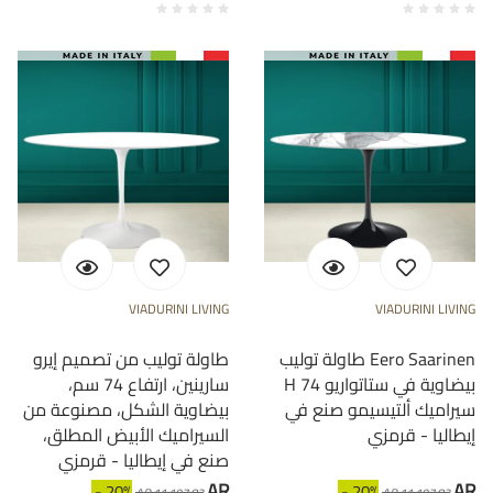
VIADURINI LIVING
VIADURINI LIVING
طاولة توليب Eero Saarinen
طاولة توليب من تصميم إيرو
H 74 بيضاوية في ستاتواريو
سارينين، ارتفاع 74 سم،
سيراميك ألتيسيمو صنع في
بيضاوية الشكل، مصنوعة من
إيطاليا - قرمزي
السيراميك الأبيض المطلق،
صنع في إيطاليا - قرمزي
AR
AR
- 20%
- 20%