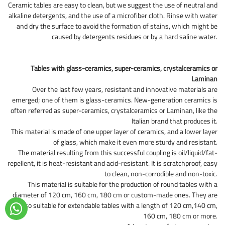
Ceramic tables are easy to clean, but we suggest the use of neutral and
alkaline detergents, and the use of a microfiber cloth. Rinse with water
and dry the surface to avoid the formation of stains, which might be
caused by detergents residues or by a hard saline water.
Tables with glass-ceramics, super-ceramics, crystalceramics or
Laminan
Over the last few years, resistant and innovative materials are
emerged; one of them is glass-ceramics. New-generation ceramics is
often referred as super-ceramics, crystalceramics or Laminan, like the
Italian brand that produces it.
This material is made of one upper layer of ceramics, and a lower layer
of glass, which make it even more sturdy and resistant.
The material resulting from this successful coupling is oil/liquid/fat-
repellent, it is heat-resistant and acid-resistant. It is scratchproof, easy
to clean, non-corrodible and non-toxic.
This material is suitable for the production of round tables with a
diameter of 120 cm, 160 cm, 180 cm or custom-made ones. They are
also suitable for extendable tables with a length of 120 cm,140 cm,
160 cm, 180 cm or more.