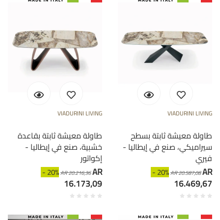
VIADURINI LIVING
VIADURINI LIVING
طاولة معيشة ثابتة بسطح
طاولة معيشة ثابتة بقاعدة
سيراميكي، صنع في إيطاليا -
خشبية، صنع في إيطاليا -
فيري
إكواتور
AR
AR
- 20%
- 20%
AR 20.216,36
AR 20.587,08
16.173,09
16.469,67