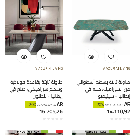
VIADURINI LIVING
VIADURINI LIVING
طاولة ثابتة بسطح أسطواني
طاولة ثابتة بقاعدة فولاذية
من السيراميك، صنع في
وسطح سيراميكي، صنع في
إيطاليا - سيتيميو
إيطاليا - بنطلون
AR
AR
- 20%
- 20%
AR 20.881,58
AR 17.638,65
16.705,26
14.110,92