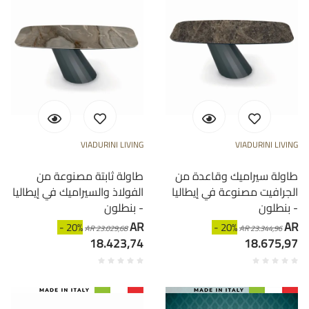
VIADURINI LIVING
VIADURINI LIVING
طاولة سيراميك وقاعدة من
طاولة ثابتة مصنوعة من
الجرافيت مصنوعة في إيطاليا
الفولاذ والسيراميك في إيطاليا
- بنطلون
- بنطلون
AR
AR
- 20%
- 20%
AR 23.029,68
AR 23.344,96
18.423,74
18.675,97