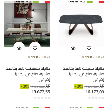
VIADURINI LIVING
VIADURINI LIVING
طاولة معيشة ثابتة بقاعدة
طاولة مستطيلة ثابتة بقاعدة
خشبية، صنع في إيطاليا -
خشبية، صنع في إيطاليا -
إكواتور
إكواتور
AR
AR
- 20%
- 20%
AR 17.340,68
AR 20.216,36
13.872,55
16.173,09