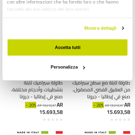
con altre informazioni che ha fornito loro o che hanno
raccolto dal suo utilizzo dei loro servizi.
Mostra dettagli
Accetta tutti
Personalizza
VIADURINI LIVING
VIADURINI LIVING
طاولة ثابتة مع سطح سيراميك
طاولة سيراميك ثابتة
من العقيق الفضي المصقول،
بتشطيبات وأحجام مختلفة،
صنع في إيطاليا - جروتا
صنع في إيطاليا - جروتا
AR
AR
- 20%
- 20%
AR 19.616,97
AR 19.616,97
15.693,58
15.693,58