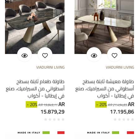
VIADURINI LIVING
VIADURINI LIVING
طاولة معيشة ثابتة بسطح
طاولة طعام ثابتة بسطح
أسطواني من السيراميك، صنع
أسطواني من السيراميك، صنع
في إيطاليا - أكواب
في إيطاليا - أكواب
AR
AR
- 20%
- 20%
AR 19.849,11
AR 21.494,83
15.879,29
17.195,86