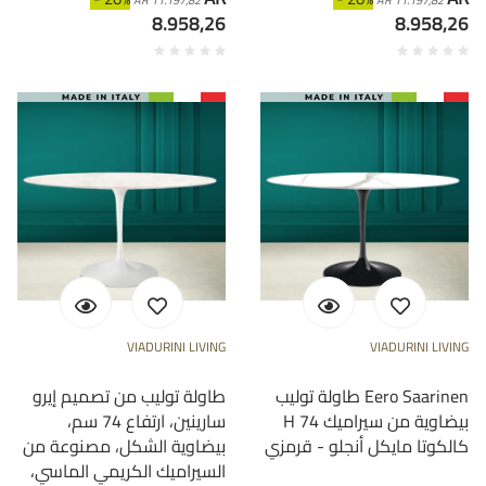
AR 11.197,82
AR 11.197,82
8.958,26
8.958,26
VIADURINI LIVING
VIADURINI LIVING
طاولة توليب Eero Saarinen
طاولة توليب من تصميم إيرو
H 74 بيضاوية من سيراميك
سارينين، ارتفاع 74 سم،
كالكوتا مايكل أنجلو - قرمزي
بيضاوية الشكل، مصنوعة من
السيراميك الكريمي الماسي،