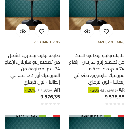
VIADURINI LIVING
VIADURINI LIVING
طاولة توليب بيضاوية الشكل
طاولة توليب بيضاوية الشكل
من تصميم إيرو سارينين، ارتفاع
من تصميم إيرو سارينين، ارتفاع
74 سم، مصنوعة من
74 سم، مصنوعة من
سيراميك مارموريو، صنع في
السيراميك أورا 22، صنع في
إيطاليا - لون قرمزي
إيطاليا - لون قرمزي
AR
AR
- 20%
- 20%
AR 11.970,44
AR 11.970,44
9.576,35
9.576,35