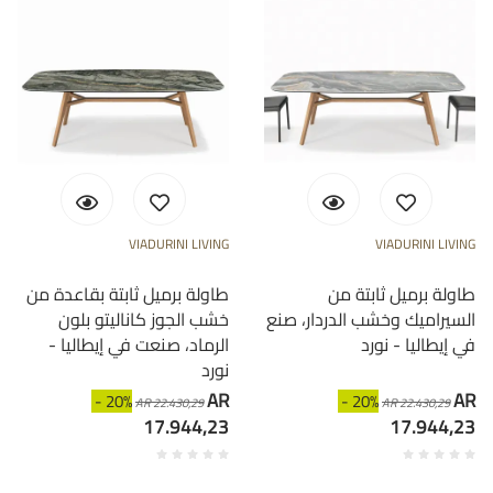
VIADURINI LIVING
VIADURINI LIVING
طاولة برميل ثابتة من
طاولة برميل ثابتة بقاعدة من
السيراميك وخشب الدردار، صنع
خشب الجوز كاناليتو بلون
في إيطاليا - نورد
الرماد، صنعت في إيطاليا -
نورد
AR
AR
- 20%
- 20%
AR 22.430,29
AR 22.430,29
17.944,23
17.944,23