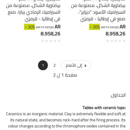
بيضاوية الشكل، مصنوعة من
بيضاوية الشكل، مصنوعة من
السيراميك الأسود "ديزاير"،
السيراميك الرمادي بيترا، صنع
صنع في إيطاليا - قرمزي
في إيطاليا - قرمزي
AR
AR
- 20%
- 20%
AR 11.197,82
AR 11.197,82
8.958,26
8.958,26
إلى الأمام
2
1
صفحة 1 ل 2
الجداول
Tables with ceramic tops:
Ceramics is an inorganic material. Clay is extremely flexible and soft at
its natural state, and becomes rock-hard after the firing process. Its
colour changes according to the chromophore oxides contained in the