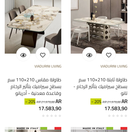
VIADURINI LIVING
VIADURINI LIVING
طاولة ثابتة 210×110 سم
طاولة مقاس 210×110 سم
بسطح سيراميك بتأثير الرخام -
بسطح سيراميك بتأثير الرخام
تانو
وقاعدة معدنية - أدريانو
AR
AR
- 20%
- 20%
AR 21.979,88
AR 21.979,88
17.583,90
17.583,90