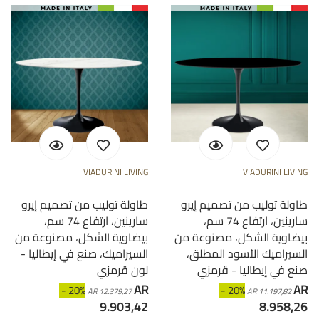
VIADURINI LIVING
VIADURINI LIVING
طاولة توليب من تصميم إيرو
طاولة توليب من تصميم إيرو
سارينين، ارتفاع 74 سم،
سارينين، ارتفاع 74 سم،
بيضاوية الشكل، مصنوعة من
بيضاوية الشكل، مصنوعة من
السيراميك الأسود المطلق،
السيراميك، صنع في إيطاليا -
صنع في إيطاليا - قرمزي
لون قرمزي
AR
AR
- 20%
- 20%
AR 12.379,27
AR 11.197,82
9.903,42
8.958,26