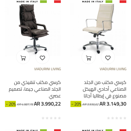
VIADURINI LIVING
VIADURINI LIVING
كرسي مكتب من الجلد
كرسي مكتب تنفيذي من
الصناعي أحادي الهيكل
الجلد الصناعي جيما، تصميم
مصنوع في إيطاليا أجاتا
عصري
AR 3.990,22
AR 3.149,30
- 20%
- 20%
AR 4.987,78
AR 3.936,62