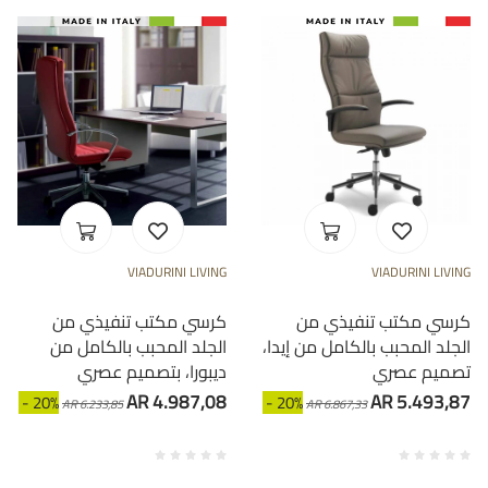
VIADURINI LIVING
VIADURINI LIVING
كرسي مكتب تنفيذي من
كرسي مكتب تنفيذي من
الجلد المحبب بالكامل من إيدا،
الجلد المحبب بالكامل من
تصميم عصري
ديبورا، بتصميم عصري
AR 4.987,08
AR 5.493,87
- 20%
- 20%
AR 6.233,85
AR 6.867,33