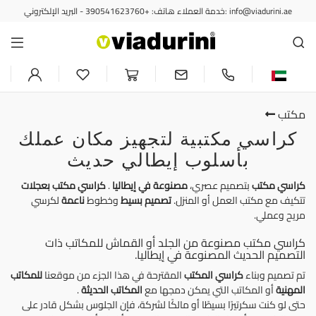
خدمة العملاء هاتف: +390541623760 - البريد الإلكتروني: info@viadurini.ae
مكتب
كراسي مكتبية لتجهيز مكان عملك
بأسلوب إيطالي حديث
كراسي مكتب
بتصميم عصري،
مصنوعة في إيطاليا
.
كراسي مكتب بعجلات
تتكيف مع مكتب العمل أو المنزل.
تصميم بسيط
وخطوط
ناعمة
لكرسي
مريح وعملي.
كراسي مكتب مصنوعة من الجلد أو القماش للمكاتب ذات
التصميم الحديث المصنوعة في إيطاليا.
تم تصميم وبناء
كراسي المكتب
المقترحة في هذا الجزء من موقعنا
للمكاتب
المهنية
أو المكاتب التي يمكن دمجها مع
المكاتب الحديثة
.
حتى لو كنت سكرتيرًا بسيطًا أو مالكًا لشركة، فإن الجلوس بشكل قادر على