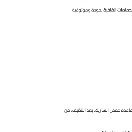
لحمامات الفاخرة
بجودة وموثوقية
ت وقاعدة حمض الستريك. بعد التنظيف، من