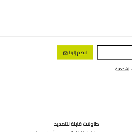
انضم إلينا
طاولات قابلة للتمديد