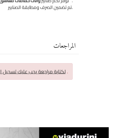
.
"طلب معلومات"
نوفر لكم صنابير
وأثاث حمامات متناسق
تم تضمين الصرف ومطابقة الصنابير.
المراجعات
.
لكتابة مراجعة يجب عليك تسجيل ا