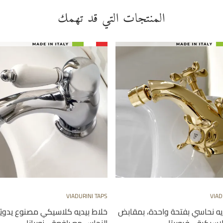
المنتجات التي قد تهمك
VIADURINI TAPS
VIAD
ديه نحاسي بفتحة واحدة، بمقابض
خلاط بيديه كلاسيكي مصنوع يدويً