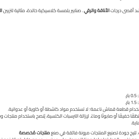
سّد أقصى درجات
الأناقة
والرقي
. صنابير بلمسة كلاسيكية خالدة، مثالية لتزيين
ا
.
.
خدام قطعة قماش ناعمة؛ لا تستخدم مواد كاشطة أو كاوية أو عدوانية.
فًا خفيفًا أو صابونًا وماءً. لإزالة الترسبات الكلسية، يُنصح باستخدام منتجا
ية.
تتيح جودة تصنيع المنتجات مرونة فائقة في صنع