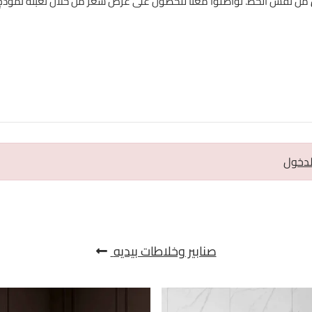
من نفس الخط. تواصلوا معنا للحصول على عرض سعر من خلال تعبئة نموذ
لدخول
صنابير وخلاطات بيديه