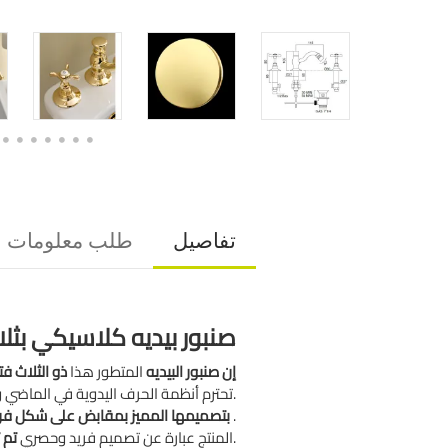
تفاصيل
طلب معلومات
صنبور بيديه كلاسيكي بثلا
إن صنبور البيديه
المتطور هذا
ذو الثلاث ف
متوفر بألوان مختلفة.
تحترم أنظمة الحرف اليدوية في الماض
.
بتصميمها المميز بمقابض
على شكل فر
، مع مواد عالية الجودة وتفاصيل مخصصة مصنوعة من أجود أنواع السيراميك الإيطالي.
المنتج عبارة عن تصميم فريد وحصري
تم 