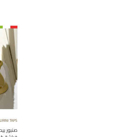
URINI TAPS
صنبور بي