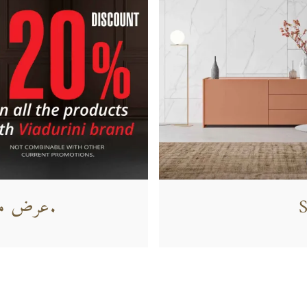
S
عرض محدود. لا تفوت الفرصة.