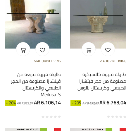
VIADURINI LIVING
VIADURINI LIVING
طاولة قهوة كلاسيكية
طاولة قهوة مربعة من
مصنوعة من حجر فيتشنزا
فيتشنزا مصنوعة من الحجر
الطبيعي وكريستال بالوس
الطبيعي والكريستال
Medusa-S
AR 6.106,14
AR 6.763,04
- 20%
- 20%
AR 7.632,67
AR 8.453,80