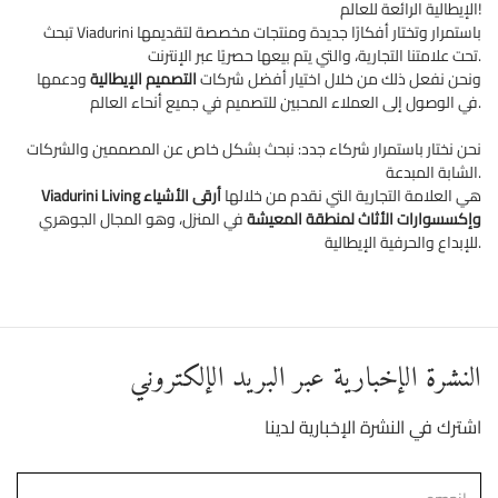
الإيطالية الرائعة للعالم!
تبحث Viadurini باستمرار وتختار أفكارًا جديدة ومنتجات مخصصة لتقديمها
تحت علامتنا التجارية، والتي يتم بيعها حصريًا عبر الإنترنت.
ونحن نفعل ذلك من خلال اختيار أفضل شركات
التصميم الإيطالية
ودعمها
في الوصول إلى العملاء المحبين للتصميم في جميع أنحاء العالم.
نحن نختار باستمرار شركاء جدد: نبحث بشكل خاص عن المصممين والشركات
الشابة المبدعة.
هي العلامة التجارية التي نقدم من خلالها
أرقى الأشياء
Viadurini Living
وإكسسوارات الأثاث لمنطقة المعيشة
في المنزل، وهو المجال الجوهري
للإبداع والحرفية الإيطالية.
النشرة الإخبارية عبر البريد الإلكتروني
اشترك في النشرة الإخبارية لدينا