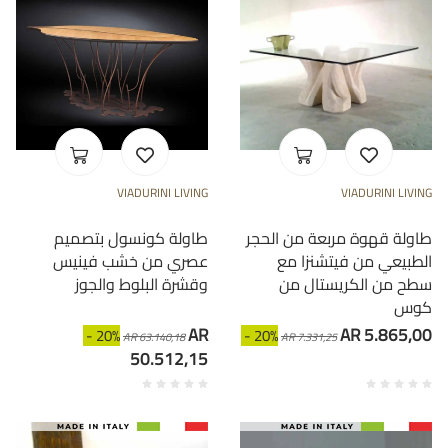
VIADURINI LIVING
VIADURINI LIVING
طاولة قهوة مربعة من الحجر
طاولة كونسول بتصميم
الطبيعي من فيتشنزا مع
عصري من خشب فينيس
سطح من الكريستال من
وقشرة البلوط والجوز
كوس
AR
AR 5.865,00
- 20%
- 20%
AR 63.140,18
AR 7.331,25
50.512,15