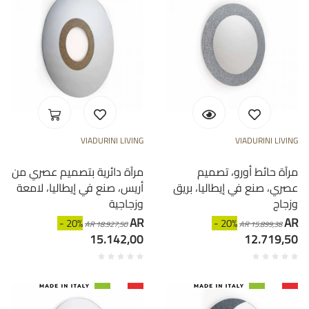
VIADURINI LIVING
VIADURINI LIVING
مرآة حائط أورو، تصميم
مرآة دائرية بتصميم عصري من
عصري، صنع في إيطاليا، بريق
أريس، صنع في إيطاليا، لامعة
وزجاج
وزجاجية
AR
AR
- 20%
- 20%
AR 18.927,50
AR 15.899,38
15.142,00
12.719,50