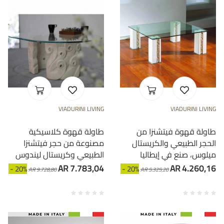
VIADURINI LIVING
VIADURINI LIVING
طاولة قهوة فيتشنزا من
طاولة قهوة كلاسيكية
الحجر الطبيعي والكريستال
مصنوعة من حجر فيتشنزا
ميلوس، صنع في إيطاليا
الطبيعي وكريستال ليندوس
AR 7.783,04
AR 4.260,16
- 20%
- 20%
AR 9.728,80
AR 5.325,20