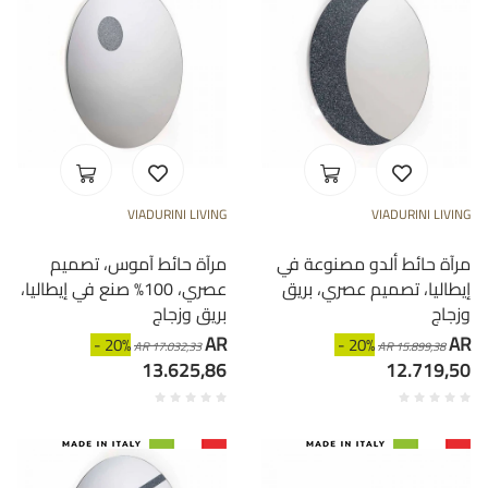
VIADURINI LIVING
VIADURINI LIVING
مرآة حائط ألدو مصنوعة في
مرآة حائط آموس، تصميم
إيطاليا، تصميم عصري، بريق
عصري، 100% صنع في إيطاليا،
وزجاج
بريق وزجاج
AR
AR
- 20%
- 20%
AR 17.032,33
AR 15.899,38
13.625,86
12.719,50