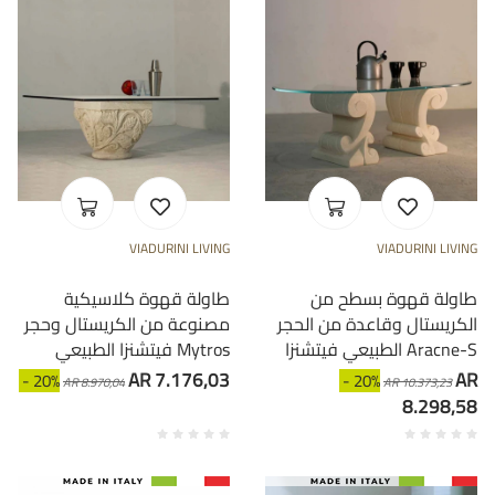
VIADURINI LIVING
VIADURINI LIVING
طاولة قهوة بسطح من
طاولة قهوة كلاسيكية
الكريستال وقاعدة من الحجر
مصنوعة من الكريستال وحجر
الطبيعي فيتشنزا Aracne-S
فيتشنزا الطبيعي Mytros
AR 7.176,03
AR
- 20%
- 20%
AR 8.970,04
AR 10.373,23
8.298,58