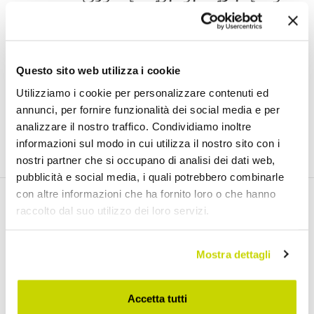
اشترك في النشرة الإخبارية لدينا
Questo sito web utilizza i cookie
Utilizziamo i cookie per personalizzare contenuti ed
)
Link
لقد قرأت ووافقت على شروط استخدام البيانات الشخصية (
annunci, per fornire funzionalità dei social media e per
analizzare il nostro traffico. Condividiamo inoltre
انضم إلينا
informazioni sul modo in cui utilizza il nostro sito con i
nostri partner che si occupano di analisi dei dati web,
pubblicità e social media, i quali potrebbero combinarle
con altre informazioni che ha fornito loro o che hanno
raccolto dal suo utilizzo dei loro servizi.
اكتشف منتجاتنا
Mostra dettagli
طاولات قابلة للتمديد
Accetta tutti
طاولات قابلة للتمديد مع أسطح سيراميك