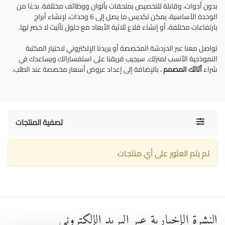
بدون أدوات، وقابلة للتخصيص بملحقات بألوان ووظائف مختلفة. بدءًا من
الوحدة الأساسية، يمكن تكديس ما يصل إلى 6 وحدات، لإنشاء أبراج
بارتفاعات مختلفة، أو إنشاء قلاع ثلاثية الأبعاد مع حلول تأثيث لا حصر لها.
تواصل معنا عبر الدردشة المخصصة أو بريدنا الإلكتروني لاختيار المكتبة
النموذجية الأنسب لمنزلك. سيجيب فريقنا على استفساراتك ويساعدك في
شراء
أثاثك المصمم
، بالإضافة إلى إعداد عروض أسعار مخصصة عند الطلب.
Toggle
تصفية المنتجات
navigati
لم يتم العثور على أي منتجات
النشرة الإخبارية عبر البريد الإلكتروني