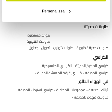
طاولات طعام خشبية قابلة للتمديد
طاولات طعام زجاجية قابلة للتمديد
Personalizza
طاولات وحدة التحكم القابلة للتمديد
طاولات حديثة
موائد مستديرة
طاولات القهوة
طاولات حديقة خارجية
طاولات توليب
تحويل الجداول
الكراسي
كراسي المطبخ الحديثة
الكراسي الكلاسيكية
كراسي الحديقة
كراسي غرفة المعيشة الحديثة
في الهواء الطلق
أرائك الحديقة
مجموعات المحادثة
كراسي استرخاء الحديقة
طاولات قهوة للحديقة