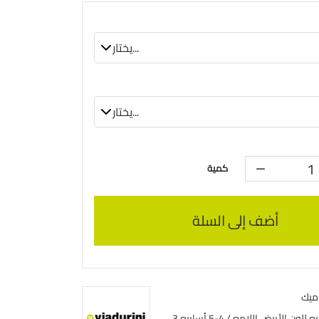
كمية
أضف إلى السلة
ميك
3 أسابيع للون الأبيض اللامع / 4-5 أسابيع