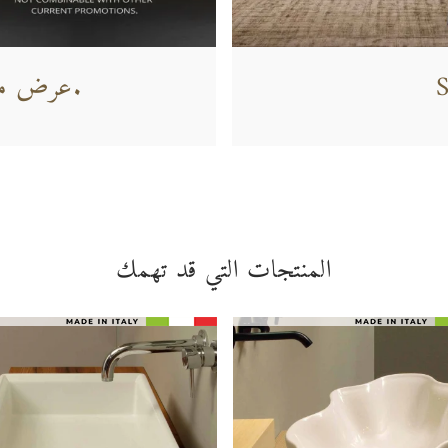
S
عرض محدود. لا تفوت الفرصة.
المنتجات التي قد تهمك