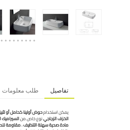
تفاصيل
طلب معلومات
يمكن استخدام
حوض أولينا
كحامل أو تثبي
الخزف الزجاجي
نوع خاص من
السيراميك المزج
مادة صحية سهلة التنظيف
،
مقاومة
للص