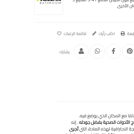
ان الأخرى
عة
اكتب رأيك
قائمة الرغبات
يشارك
مامًا مع المكان الذي يوضع فيه.
اج الأدوات الصحية بفضل جودته
. إنه
جة الاحترافية لهذه المادة، التي
تُجرى