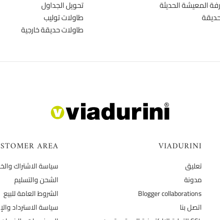
ة المعيشة الحديثة
تحويل الجداول
حديقة
طاولات توليب
طاولات حديقة خارجية
STOMER AREA
VIADURINI
تعليق
سياسة الاشتراك وال
مدونة
الشحن والتسليم
Blogger collaborations
الشروط العامة للبيع
اتصل بنا
سياسة الاسترداد والإر