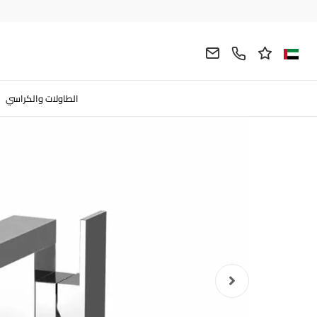
التالي
سابق
الطاولات والكراسي