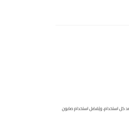
عد كل استخدام، ويُفضل استخدام صابون