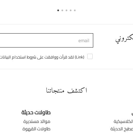
لكتروني
)
Link
لقد قرأت ووافقت على شروط استخدام البيانات الشخصية (
اكتشف منتجاتنا
طاولات حديثة
لكلاسيكية
موائد مستديرة
طبخ الحديثة
طاولات القهوة