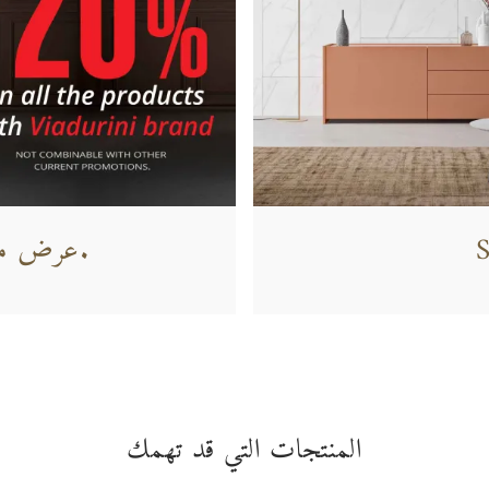
S
عرض محدود. لا تفوت الفرصة.
المنتجات التي قد تهمك