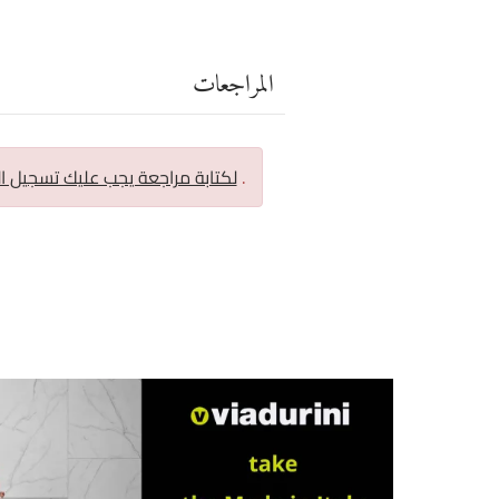
المراجعات
.
لكتابة مراجعة يجب عليك تسجيل ا